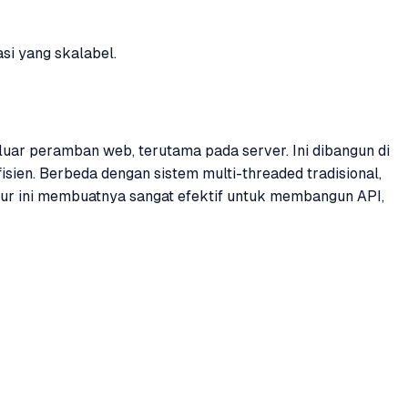
si yang skalabel.
ar peramban web, terutama pada server. Ini dibangun di
sien. Berbeda dengan sistem multi-threaded tradisional,
tur ini membuatnya sangat efektif untuk membangun API,