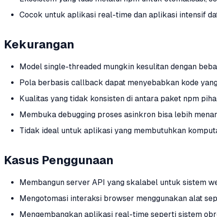
Cocok untuk aplikasi real-time dan aplikasi intensif da
Kekurangan
Model single-threaded mungkin kesulitan dengan beban
Pola berbasis callback dapat menyebabkan kode yang 
Kualitas yang tidak konsisten di antara paket npm piha
Membuka debugging proses asinkron bisa lebih mena
Tidak ideal untuk aplikasi yang membutuhkan komputa
Kasus Penggunaan
Membangun server API yang skalabel untuk sistem web
Mengotomasi interaksi browser menggunakan alat sep
Mengembangkan aplikasi real-time seperti sistem obr