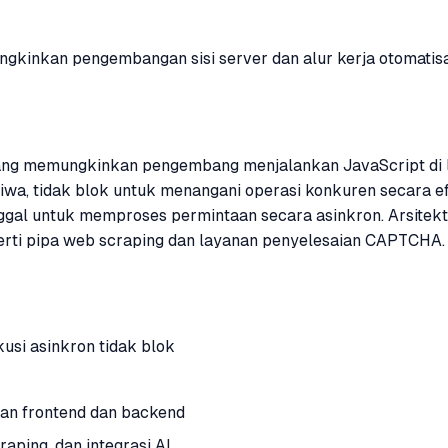
gkinkan pengembangan sisi server dan alur kerja otomatisa
yang memungkinkan pengembang menjalankan JavaScript di lu
wa, tidak blok untuk menangani operasi konkuren secara efi
ggal untuk memproses permintaan secara asinkron. Arsitek
eperti pipa web scraping dan layanan penyelesaian CAPTCHA.
usi asinkron tidak blok
an frontend dan backend
aping, dan integrasi AI