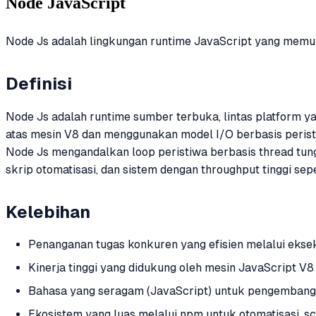
Node JavaScript
Node Js adalah lingkungan runtime JavaScript yang memun
Definisi
Node Js adalah runtime sumber terbuka, lintas platform 
atas mesin V8 dan menggunakan model I/O berbasis peristi
Node Js mengandalkan loop peristiwa berbasis thread tun
skrip otomatisasi, dan sistem dengan throughput tinggi s
Kelebihan
Penanganan tugas konkuren yang efisien melalui eksek
Kinerja tinggi yang didukung oleh mesin JavaScript V8
Bahasa yang seragam (JavaScript) untuk pengembang
Ekosistem yang luas melalui npm untuk otomatisasi, scr