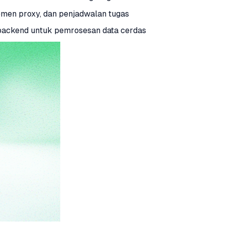
emen proxy, dan penjadwalan tugas
backend untuk pemrosesan data cerdas