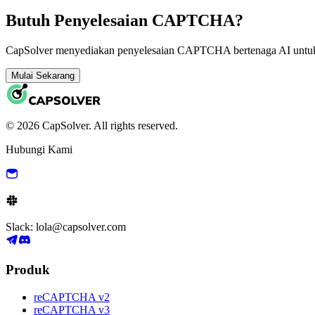
Butuh Penyelesaian CAPTCHA?
CapSolver menyediakan penyelesaian CAPTCHA bertenaga AI untuk a
Mulai Sekarang
© 2026 CapSolver. All rights reserved.
Hubungi Kami
Slack: lola@capsolver.com
Produk
reCAPTCHA v2
reCAPTCHA v3