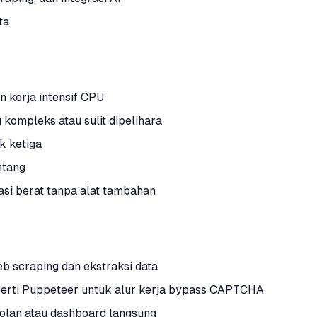
ta
 kerja intensif CPU
kompleks atau sulit dipelihara
k ketiga
ntang
si berat tanpa alat tambahan
 scraping dan ekstraksi data
erti Puppeteer untuk alur kerja bypass CAPTCHA
olan atau dashboard langsung