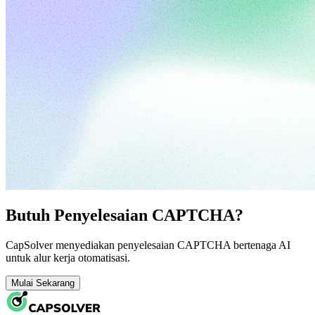
Butuh Penyelesaian CAPTCHA?
CapSolver menyediakan penyelesaian CAPTCHA bertenaga AI
untuk alur kerja otomatisasi.
Mulai Sekarang