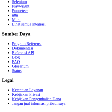
Selenium
Playwright
Puppeteer
n8n
Mitra
Lihat semua integrasi
Sumber Daya
Program Referensi
Dokumentasi
Referensi API
Blog
FAQ
Glosarium
Status
Legal
Ketentuan Layanan
Kebijakan Privasi
Kebijakan Pengembalian Dana
Jangan jual informasi pribadi saya