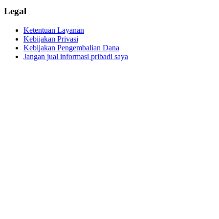
Legal
Ketentuan Layanan
Kebijakan Privasi
Kebijakan Pengembalian Dana
Jangan jual informasi pribadi saya