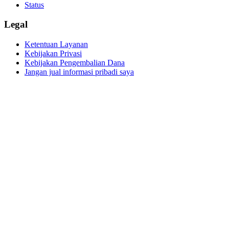
Status
Legal
Ketentuan Layanan
Kebijakan Privasi
Kebijakan Pengembalian Dana
Jangan jual informasi pribadi saya