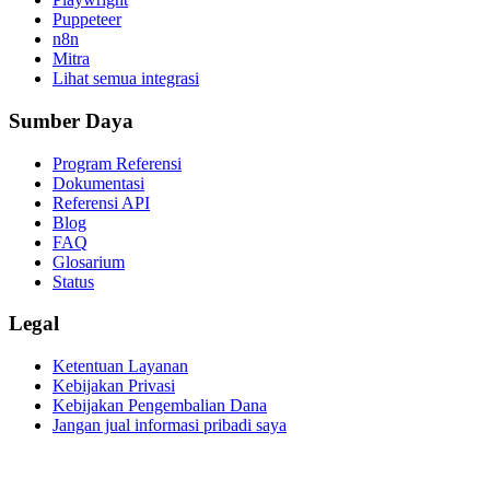
Puppeteer
n8n
Mitra
Lihat semua integrasi
Sumber Daya
Program Referensi
Dokumentasi
Referensi API
Blog
FAQ
Glosarium
Status
Legal
Ketentuan Layanan
Kebijakan Privasi
Kebijakan Pengembalian Dana
Jangan jual informasi pribadi saya