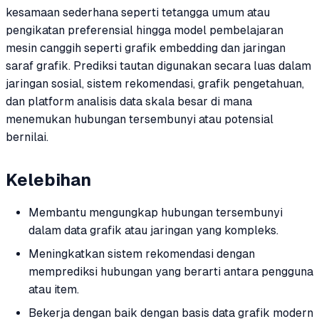
kesamaan sederhana seperti tetangga umum atau
pengikatan preferensial hingga model pembelajaran
mesin canggih seperti grafik embedding dan jaringan
saraf grafik. Prediksi tautan digunakan secara luas dalam
jaringan sosial, sistem rekomendasi, grafik pengetahuan,
dan platform analisis data skala besar di mana
menemukan hubungan tersembunyi atau potensial
bernilai.
Kelebihan
Membantu mengungkap hubungan tersembunyi
dalam data grafik atau jaringan yang kompleks.
Meningkatkan sistem rekomendasi dengan
memprediksi hubungan yang berarti antara pengguna
atau item.
Bekerja dengan baik dengan basis data grafik modern