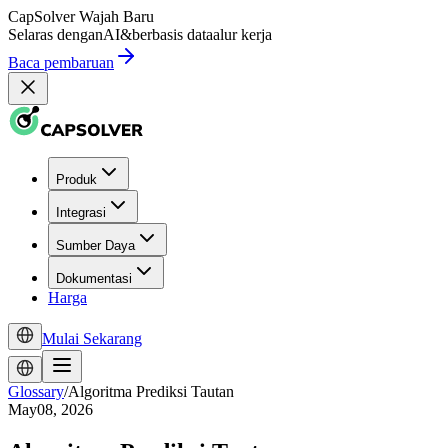
CapSolver
Wajah Baru
Selaras dengan
AI
&
berbasis data
alur kerja
Baca pembaruan
Produk
Integrasi
Sumber Daya
Dokumentasi
Harga
Mulai Sekarang
Glossary
/
Algoritma Prediksi Tautan
May08, 2026