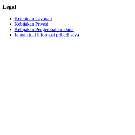
Legal
Ketentuan Layanan
Kebijakan Privasi
Kebijakan Pengembalian Dana
Jangan jual informasi pribadi saya