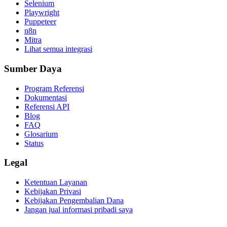
Selenium
Playwright
Puppeteer
n8n
Mitra
Lihat semua integrasi
Sumber Daya
Program Referensi
Dokumentasi
Referensi API
Blog
FAQ
Glosarium
Status
Legal
Ketentuan Layanan
Kebijakan Privasi
Kebijakan Pengembalian Dana
Jangan jual informasi pribadi saya