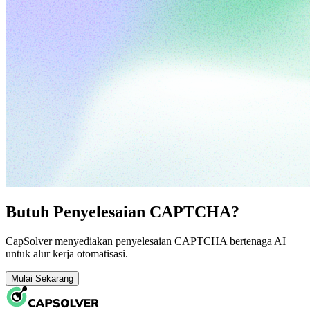
Butuh Penyelesaian CAPTCHA?
CapSolver menyediakan penyelesaian CAPTCHA bertenaga AI
untuk alur kerja otomatisasi.
Mulai Sekarang