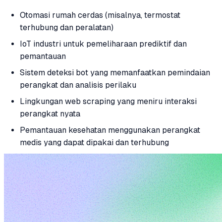
Otomasi rumah cerdas (misalnya, termostat
terhubung dan peralatan)
IoT industri untuk pemeliharaan prediktif dan
pemantauan
Sistem deteksi bot yang memanfaatkan pemindaian
perangkat dan analisis perilaku
Lingkungan web scraping yang meniru interaksi
perangkat nyata
Pemantauan kesehatan menggunakan perangkat
medis yang dapat dipakai dan terhubung