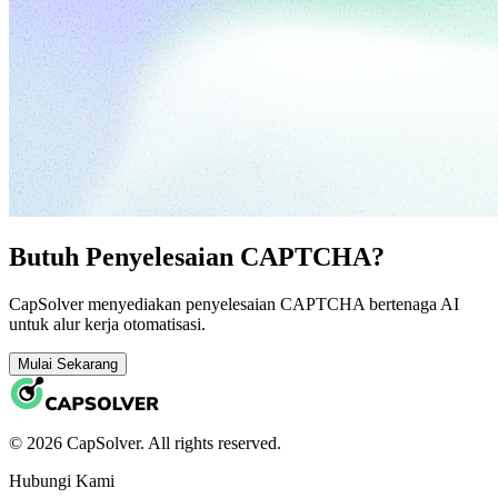
Butuh Penyelesaian CAPTCHA?
CapSolver menyediakan penyelesaian CAPTCHA bertenaga AI
untuk alur kerja otomatisasi.
Mulai Sekarang
© 2026 CapSolver. All rights reserved.
Hubungi Kami