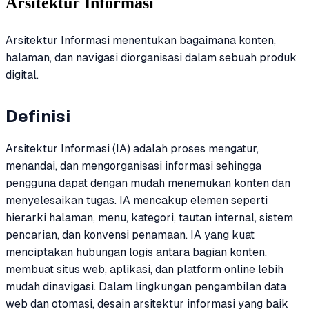
Arsitektur Informasi
Arsitektur Informasi menentukan bagaimana konten,
halaman, dan navigasi diorganisasi dalam sebuah produk
digital.
Definisi
Arsitektur Informasi (IA) adalah proses mengatur,
menandai, dan mengorganisasi informasi sehingga
pengguna dapat dengan mudah menemukan konten dan
menyelesaikan tugas. IA mencakup elemen seperti
hierarki halaman, menu, kategori, tautan internal, sistem
pencarian, dan konvensi penamaan. IA yang kuat
menciptakan hubungan logis antara bagian konten,
membuat situs web, aplikasi, dan platform online lebih
mudah dinavigasi. Dalam lingkungan pengambilan data
web dan otomasi, desain arsitektur informasi yang baik