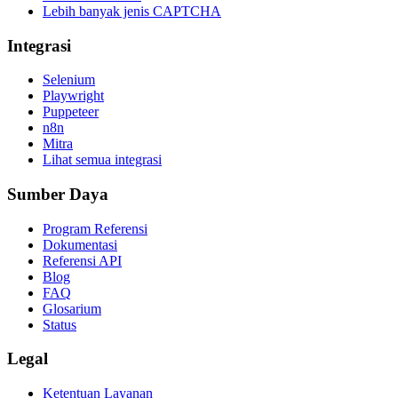
Lebih banyak jenis CAPTCHA
Integrasi
Selenium
Playwright
Puppeteer
n8n
Mitra
Lihat semua integrasi
Sumber Daya
Program Referensi
Dokumentasi
Referensi API
Blog
FAQ
Glosarium
Status
Legal
Ketentuan Layanan