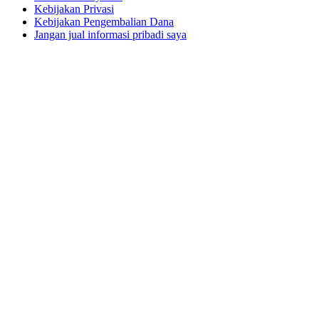
Kebijakan Privasi
Kebijakan Pengembalian Dana
Jangan jual informasi pribadi saya