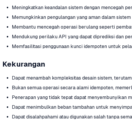
Meningkatkan keandalan sistem dengan mencegah peru
Memungkinkan pengulangan yang aman dalam sistem ter
Membantu mencegah operasi berulang seperti pembaya
Mendukung perilaku API yang dapat diprediksi dan pe
Memfasilitasi penggunaan kunci idempoten untuk pela
Kekurangan
Dapat menambah kompleksitas desain sistem, terutama
Bukan semua operasi secara alami idempoten, memerl
Penerapan yang tidak tepat dapat menyembunyikan ma
Dapat menimbulkan beban tambahan untuk menyimpan 
Dapat disalahpahami atau digunakan salah tanpa seman