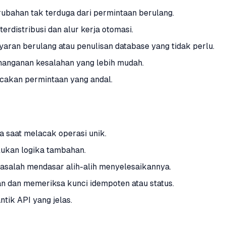
bahan tak terduga dari permintaan berulang.
distribusi dan alur kerja otomasi.
ran berulang atau penulisan database yang tidak perlu.
nanganan kesalahan yang lebih mudah.
cakan permintaan yang andal.
 saat melacak operasi unik.
ukan logika tambahan.
salah mendasar alih-alih menyelesaikannya.
dan memeriksa kunci idempoten atau status.
tik API yang jelas.