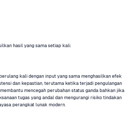
kan hasil yang sama setiap kali.
si berulang kali dengan input yang sama menghasilkan efek
tensi dan kepastian, terutama ketika terjadi pengulangan
ten membantu mencegah perubahan status ganda bahkan jika
sanaan tugas yang andal dan mengurangi risiko tindakan
kayasa perangkat lunak modern.