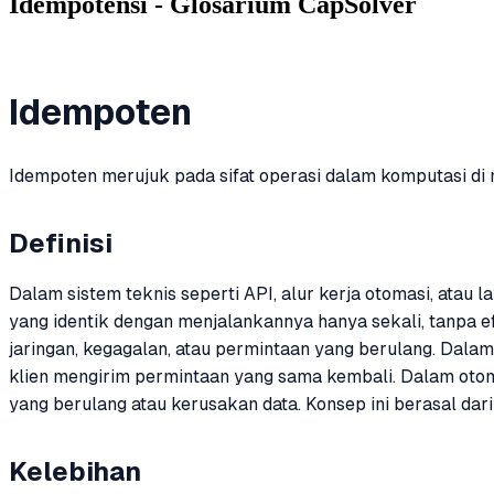
Idempotensi - Glosarium CapSolver
Idempoten
Idempoten merujuk pada sifat operasi dalam komputasi di 
Definisi
Dalam sistem teknis seperti API, alur kerja otomasi, atau
yang identik dengan menjalankannya hanya sekali, tanpa ef
jaringan, kegagalan, atau permintaan yang berulang. Dala
klien mengirim permintaan yang sama kembali. Dalam oto
yang berulang atau kerusakan data. Konsep ini berasal dar
Kelebihan