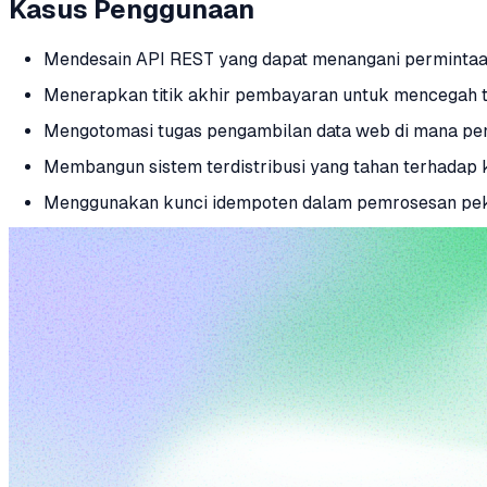
Kasus Penggunaan
Mendesain API REST yang dapat menangani permintaan
Menerapkan titik akhir pembayaran untuk mencegah t
Mengotomasi tugas pengambilan data web di mana pen
Membangun sistem terdistribusi yang tahan terhadap 
Menggunakan kunci idempoten dalam pemrosesan peker