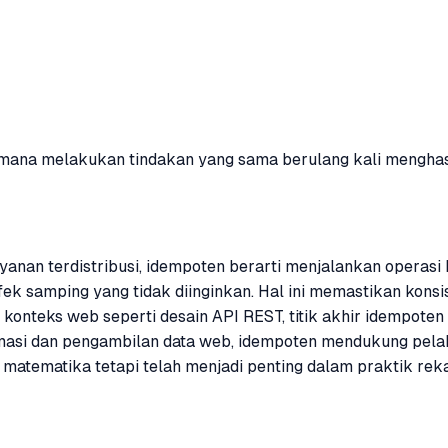
mana melakukan tindakan yang sama berulang kali menghasil
 layanan terdistribusi, idempoten berarti menjalankan opera
ek samping yang tidak diinginkan. Hal ini memastikan konsis
m konteks web seperti desain API REST, titik akhir idempo
masi dan pengambilan data web, idempoten mendukung pelak
i matematika tetapi telah menjadi penting dalam praktik re