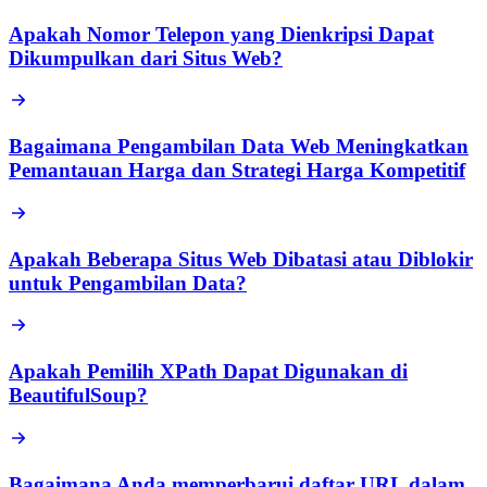
Apakah Nomor Telepon yang Dienkripsi Dapat
Dikumpulkan dari Situs Web?
Bagaimana Pengambilan Data Web Meningkatkan
Pemantauan Harga dan Strategi Harga Kompetitif
Apakah Beberapa Situs Web Dibatasi atau Diblokir
untuk Pengambilan Data?
Apakah Pemilih XPath Dapat Digunakan di
BeautifulSoup?
Bagaimana Anda memperbarui daftar URL dalam