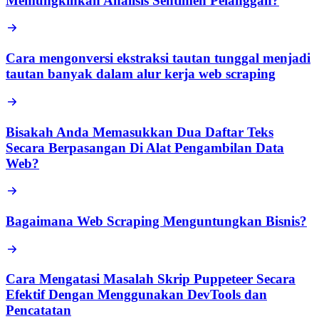
Memungkinkan Analisis Sentimen Pelanggan?
Cara mengonversi ekstraksi tautan tunggal menjadi
tautan banyak dalam alur kerja web scraping
Bisakah Anda Memasukkan Dua Daftar Teks
Secara Berpasangan Di Alat Pengambilan Data
Web?
Bagaimana Web Scraping Menguntungkan Bisnis?
Cara Mengatasi Masalah Skrip Puppeteer Secara
Efektif Dengan Menggunakan DevTools dan
Pencatatan