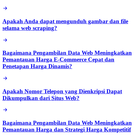
Apakah Anda dapat mengunduh gambar dan file
selama web scraping?
Bagaimana Pengambilan Data Web Meningkatkan
Pemantauan Harga E-Commerce Cepat dan
Penetapan Harga Dinamis?
Apakah Nomor Telepon yang Dienkripsi Dapat
Dikumpulkan dari Situs Web?
Bagaimana Pengambilan Data Web Meningkatkan
Pemantauan Harga dan Strategi Harga Kompetitif