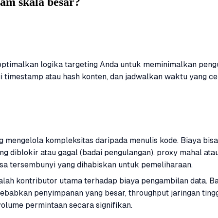
am skala besar?
 optimalkan logika targeting Anda untuk meminimalkan pen
i timestamp atau hash konten, dan jadwalkan waktu yang 
ng mengelola kompleksitas daripada menulis kode. Biaya bis
ang diblokir atau gagal (badai pengulangan), proxy mahal ata
yasa tersembunyi yang dihabiskan untuk pemeliharaan.
adalah kontributor utama terhadap biaya pengambilan data.
yebabkan penyimpanan yang besar, throughput jaringan ting
olume permintaan secara signifikan.