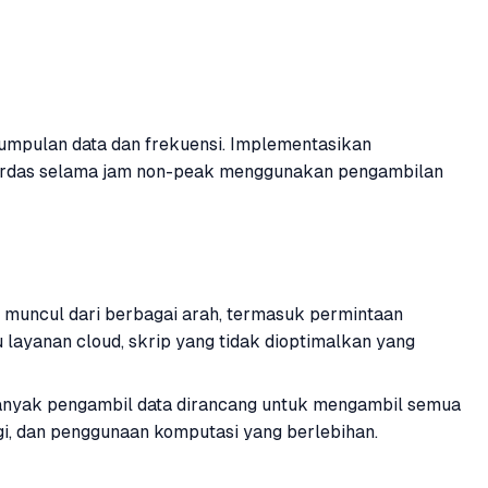
gumpulan data dan frekuensi. Implementasikan
cerdas selama jam non-peak menggunakan pengambilan
a muncul dari berbagai arah, termasuk permintaan
u layanan cloud, skrip yang tidak dioptimalkan yang
 Banyak pengambil data dirancang untuk mengambil semua
gi, dan penggunaan komputasi yang berlebihan.