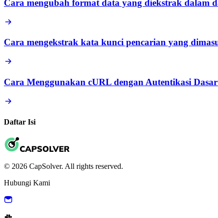
Cara mengubah format data yang diekstrak dalam da
Cara mengekstrak kata kunci pencarian yang dimas
Cara Menggunakan cURL dengan Autentikasi Dasar
Daftar Isi
© 2026 CapSolver. All rights reserved.
Hubungi Kami