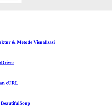
ktur & Metode Visualisasi
Driver
kan cURL
BeautifulSoup