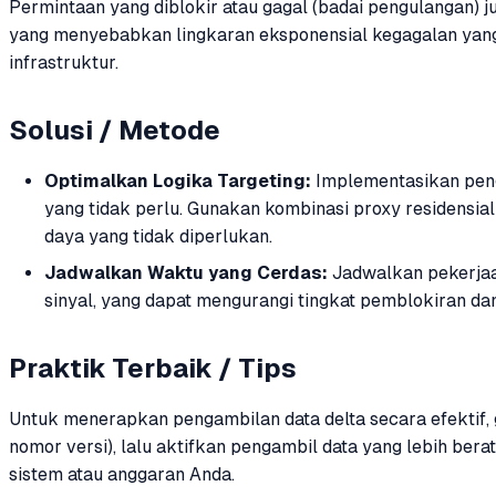
Permintaan yang diblokir atau gagal (badai pengulangan) 
yang menyebabkan lingkaran eksponensial kegagalan yan
infrastruktur.
Solusi / Metode
Optimalkan Logika Targeting:
Implementasikan peng
yang tidak perlu. Gunakan kombinasi proxy residensial
daya yang tidak diperlukan.
Jadwalkan Waktu yang Cerdas:
Jadwalkan pekerjaa
sinyal, yang dapat mengurangi tingkat pemblokiran d
Praktik Terbaik / Tips
Untuk menerapkan pengambilan data delta secara efektif,
nomor versi), lalu aktifkan pengambil data yang lebih be
sistem atau anggaran Anda.