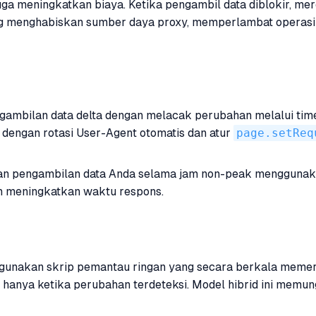
juga meningkatkan biaya. Ketika pengambil data diblokir, 
g menghabiskan sumber daya proxy, memperlambat operasi 
ambilan data delta dengan melacak perubahan melalui tim
 dengan rotasi User-Agent otomatis dan atur
page.setReq
n pengambilan data Anda selama jam non-peak menggunakan
an meningkatkan waktu respons.
 gunakan skrip pemantau ringan yang secara berkala memeri
rat hanya ketika perubahan terdeteksi. Model hibrid ini m