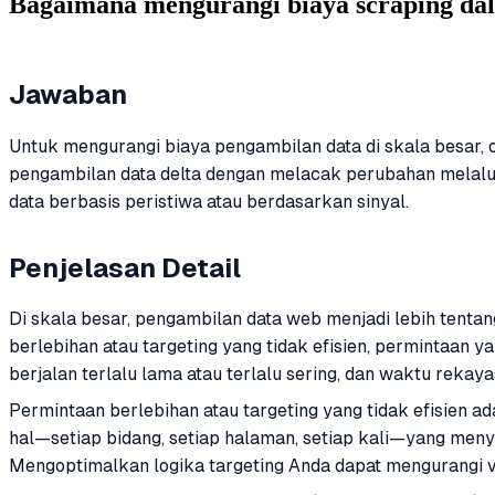
Bagaimana mengurangi biaya scraping dal
Jawaban
Untuk mengurangi biaya pengambilan data di skala besar,
pengambilan data delta dengan melacak perubahan melalu
data berbasis peristiwa atau berdasarkan sinyal.
Penjelasan Detail
Di skala besar, pengambilan data web menjadi lebih tenta
berlebihan atau targeting yang tidak efisien, permintaan y
berjalan terlalu lama atau terlalu sering, dan waktu reka
Permintaan berlebihan atau targeting yang tidak efisien 
hal—setiap bidang, setiap halaman, setiap kali—yang men
Mengoptimalkan logika targeting Anda dapat mengurangi v