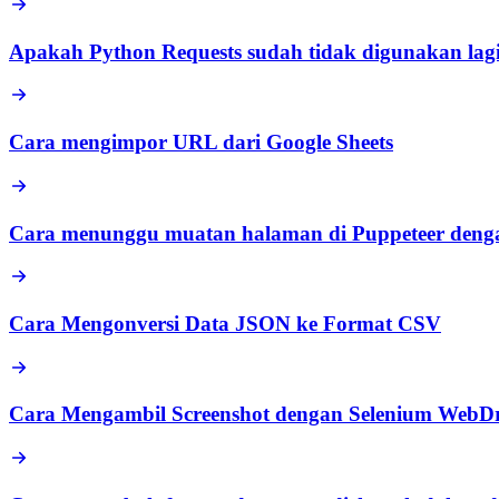
Apakah Python Requests sudah tidak digunakan lag
Cara mengimpor URL dari Google Sheets
Cara menunggu muatan halaman di Puppeteer dengan
Cara Mengonversi Data JSON ke Format CSV
Cara Mengambil Screenshot dengan Selenium WebDr