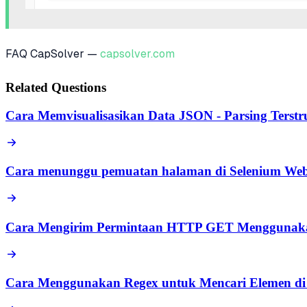
FAQ CapSolver —
capsolver.com
Related Questions
Cara Memvisualisasikan Data JSON - Parsing Terstru
Cara menunggu pemuatan halaman di Selenium Web
Cara Mengirim Permintaan HTTP GET Mengguna
Cara Menggunakan Regex untuk Mencari Elemen di 