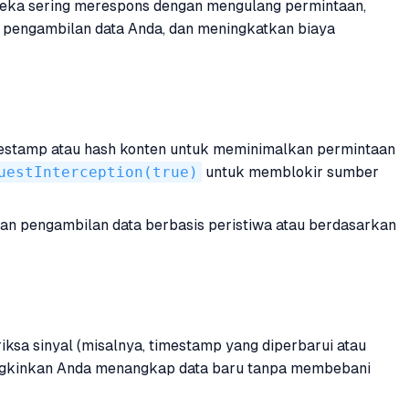
mereka sering merespons dengan mengulang permintaan,
pengambilan data Anda, dan meningkatkan biaya
estamp atau hash konten untuk meminimalkan permintaan
uestInterception(true)
untuk memblokir sumber
 pengambilan data berbasis peristiwa atau berdasarkan
ksa sinyal (misalnya, timestamp yang diperbarui atau
emungkinkan Anda menangkap data baru tanpa membebani