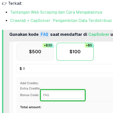
👉 Terkait:
Tantangan Web Scraping dan Cara Mengatasinya
Crawlab + CapSolver: Pengambilan Data Terdistribusi
Gunakan kode
FAQ
saat mendaftar di
CapSolver
u