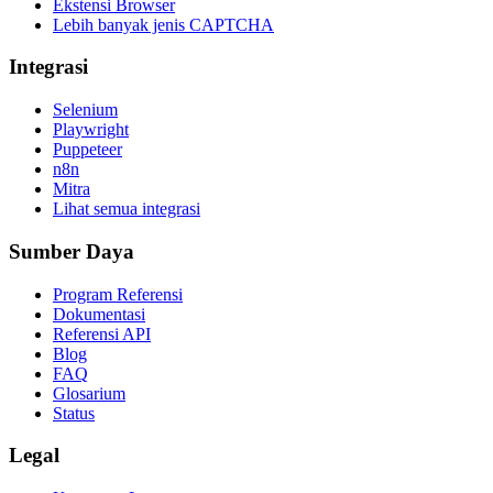
Ekstensi Browser
Lebih banyak jenis CAPTCHA
Integrasi
Selenium
Playwright
Puppeteer
n8n
Mitra
Lihat semua integrasi
Sumber Daya
Program Referensi
Dokumentasi
Referensi API
Blog
FAQ
Glosarium
Status
Legal