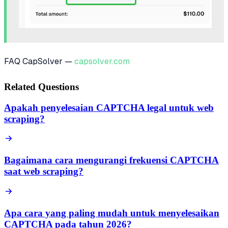
FAQ CapSolver —
capsolver.com
Related Questions
Apakah penyelesaian CAPTCHA legal untuk web
scraping?
Bagaimana cara mengurangi frekuensi CAPTCHA
saat web scraping?
Apa cara yang paling mudah untuk menyelesaikan
CAPTCHA pada tahun 2026?