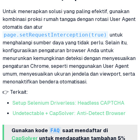
Untuk menerapkan solusi yang paling efektif, gunakan
kombinasi proksi rumah tangga dengan rotasi User Agent
otomatis dan atur
page.setRequestInterception(true)
untuk
menghalangi sumber daya yang tidak perlu. Selain itu,
konfigurasikan pengaturan browser Anda untuk
menurunkan kemungkinan deteksi dengan menyesuaikan
pengaturan Chrome, seperti menggunakan User Agent
umum, menyesuaikan ukuran jendela dan viewport, serta
menonaktifkan bendera otomatisasi.
👉 Terkait:
Setup Selenium Driverless: Headless CAPTCHA
Undetectable + CapSolver: Anti-Detect Browser
Gunakan kode
FAQ
saat mendaftar di
CapSolver
untuk mendapatkan tambahan 5%