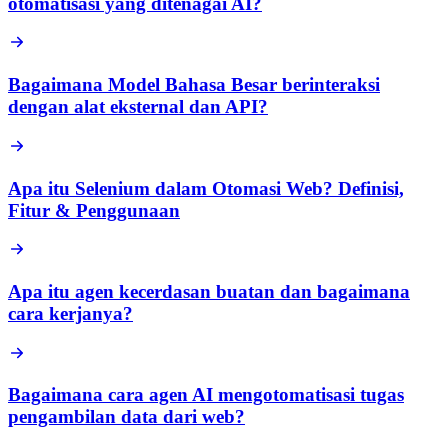
otomatisasi yang ditenagai AI?
Bagaimana Model Bahasa Besar berinteraksi
dengan alat eksternal dan API?
Apa itu Selenium dalam Otomasi Web? Definisi,
Fitur & Penggunaan
Apa itu agen kecerdasan buatan dan bagaimana
cara kerjanya?
Bagaimana cara agen AI mengotomatisasi tugas
pengambilan data dari web?