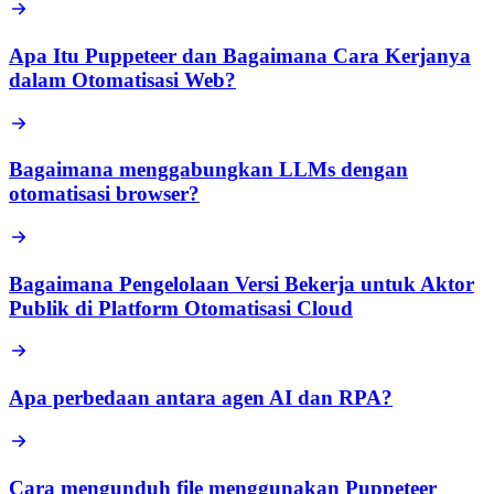
Apa Itu Puppeteer dan Bagaimana Cara Kerjanya
dalam Otomatisasi Web?
Bagaimana menggabungkan LLMs dengan
otomatisasi browser?
Bagaimana Pengelolaan Versi Bekerja untuk Aktor
Publik di Platform Otomatisasi Cloud
Apa perbedaan antara agen AI dan RPA?
Cara mengunduh file menggunakan Puppeteer