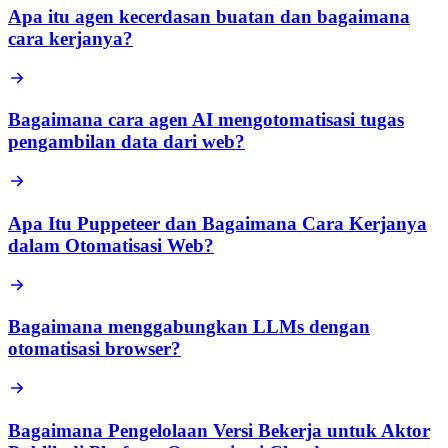
Apa itu agen kecerdasan buatan dan bagaimana
cara kerjanya?
Bagaimana cara agen AI mengotomatisasi tugas
pengambilan data dari web?
Apa Itu Puppeteer dan Bagaimana Cara Kerjanya
dalam Otomatisasi Web?
Bagaimana menggabungkan LLMs dengan
otomatisasi browser?
Bagaimana Pengelolaan Versi Bekerja untuk Aktor