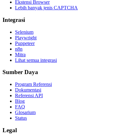
Ekstensi Browser
Lebih banyak jenis CAPTCHA
Integrasi
Selenium
Playwright
Puppeteer
n8n
Mitra
Lihat semua integrasi
Sumber Daya
Program Referensi
Dokumentasi
Referensi API
Blog
FAQ
Glosarium
Status
Legal