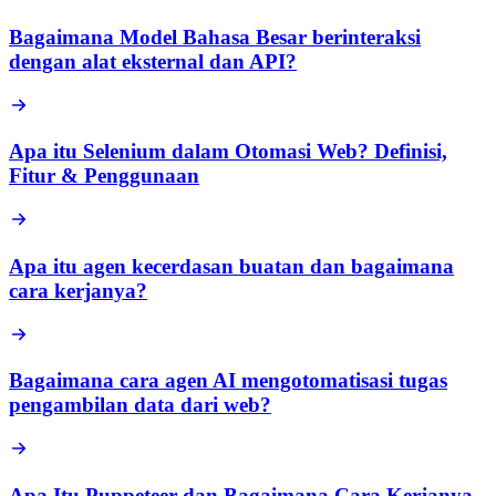
Bagaimana Model Bahasa Besar berinteraksi
dengan alat eksternal dan API?
Apa itu Selenium dalam Otomasi Web? Definisi,
Fitur & Penggunaan
Apa itu agen kecerdasan buatan dan bagaimana
cara kerjanya?
Bagaimana cara agen AI mengotomatisasi tugas
pengambilan data dari web?
Apa Itu Puppeteer dan Bagaimana Cara Kerjanya