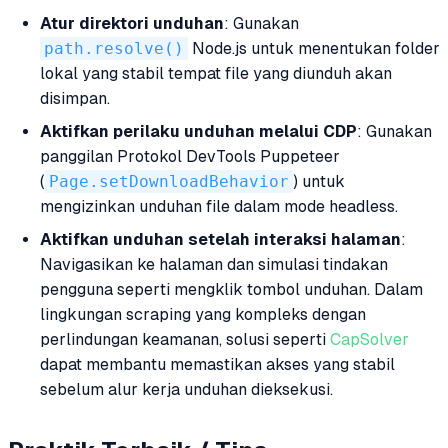
Atur direktori unduhan
: Gunakan
path.resolve()
Node.js untuk menentukan folder
lokal yang stabil tempat file yang diunduh akan
disimpan.
Aktifkan perilaku unduhan melalui CDP
: Gunakan
panggilan Protokol DevTools Puppeteer
(
Page.setDownloadBehavior
) untuk
mengizinkan unduhan file dalam mode headless.
Aktifkan unduhan setelah interaksi halaman
:
Navigasikan ke halaman dan simulasi tindakan
pengguna seperti mengklik tombol unduhan. Dalam
lingkungan scraping yang kompleks dengan
perlindungan keamanan, solusi seperti
CapSolver
dapat membantu memastikan akses yang stabil
sebelum alur kerja unduhan dieksekusi.