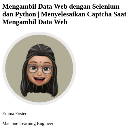
Mengambil Data Web dengan Selenium
dan Python | Menyelesaikan Captcha Saat
Mengambil Data Web
Emma Foster
Machine Learning Engineer