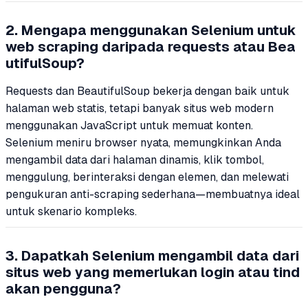
2. Mengapa menggunakan Selenium untuk
web scraping daripada requests atau Bea
utifulSoup?
Requests dan BeautifulSoup bekerja dengan baik untuk
halaman web statis, tetapi banyak situs web modern
menggunakan JavaScript untuk memuat konten.
Selenium meniru browser nyata, memungkinkan Anda
mengambil data dari halaman dinamis, klik tombol,
menggulung, berinteraksi dengan elemen, dan melewati
pengukuran anti-scraping sederhana—membuatnya ideal
untuk skenario kompleks.
3. Dapatkah Selenium mengambil data dari
situs web yang memerlukan login atau tind
akan pengguna?