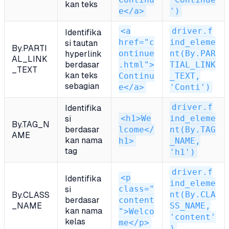
kan teks
e</a>
')
<a
driver.f
Identifika
href="c
ind_eleme
si tautan
By.PARTI
ontinue
nt(By.PAR
hyperlink
AL_LINK
berdasar
.html">
TIAL_LINK
_TEXT
kan teks
Continu
_TEXT,
sebagian
e</a>
'Conti')
driver.f
Identifika
<h1>We
ind_eleme
si
By.TAG_N
berdasar
lcome</
nt(By.TAG
AME
kan nama
h1>
_NAME,
tag
'h1')
driver.f
<p
Identifika
ind_eleme
class="
si
nt(By.CLA
By.CLASS
berdasar
content
_NAME
SS_NAME,
kan nama
">Welco
'content'
kelas
me</p>
)