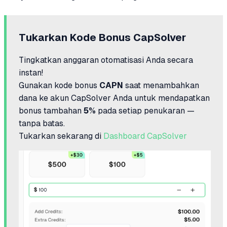
Tukarkan Kode Bonus CapSolver
Tingkatkan anggaran otomatisasi Anda secara
instan!
Gunakan kode bonus
CAPN
saat menambahkan
dana ke akun CapSolver Anda untuk mendapatkan
bonus tambahan
5%
pada setiap penukaran —
tanpa batas.
Tukarkan sekarang di
Dashboard CapSolver