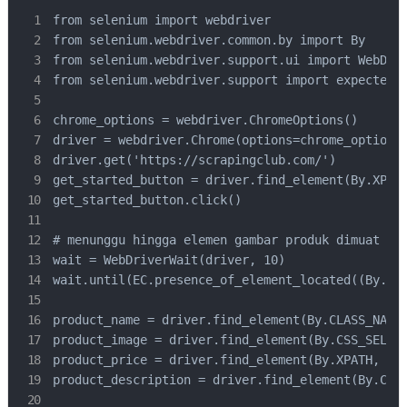
from selenium import webdriver

from selenium.webdriver.common.by import By

from selenium.webdriver.support.ui import WebDriv
from selenium.webdriver.support import expected_c
chrome_options = webdriver.ChromeOptions()

driver = webdriver.Chrome(options=chrome_options)
driver.get('https://scrapingclub.com/')

get_started_button = driver.find_element(By.XPATH
get_started_button.click()

# menunggu hingga elemen gambar produk dimuat sep
wait = WebDriverWait(driver, 10)

wait.until(EC.presence_of_element_located((By.CSS
product_name = driver.find_element(By.CLASS_NAME,
product_image = driver.find_element(By.CSS_SELECT
product_price = driver.find_element(By.XPATH, '//
product_description = driver.find_element(By.CSS_