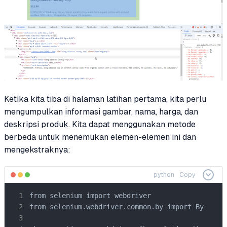
Ketika kita tiba di halaman latihan pertama, kita perlu
mengumpulkan informasi gambar, nama, harga, dan
deskripsi produk. Kita dapat menggunakan metode
berbeda untuk menemukan elemen-elemen ini dan
mengekstraknya:
python
Copy
from selenium import webdriver

from selenium.webdriver.common.by import By
