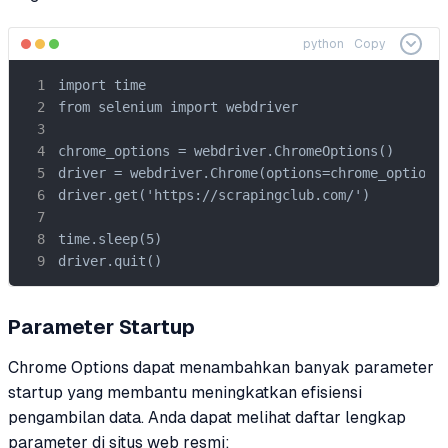
python
Copy
import time

from selenium import webdriver

chrome_options = webdriver.ChromeOptions()

driver = webdriver.Chrome(options=chrome_options)
driver.get('https://scrapingclub.com/')

time.sleep(5)

driver.quit()
Parameter Startup
Chrome Options dapat menambahkan banyak parameter
startup yang membantu meningkatkan efisiensi
pengambilan data. Anda dapat melihat daftar lengkap
parameter di situs web resmi: