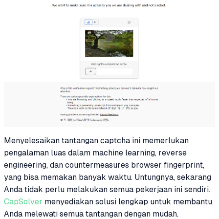
Menyelesaikan tantangan captcha ini memerlukan
pengalaman luas dalam machine learning, reverse
engineering, dan countermeasures browser fingerprint,
yang bisa memakan banyak waktu. Untungnya, sekarang
Anda tidak perlu melakukan semua pekerjaan ini sendiri.
CapSolver
menyediakan solusi lengkap untuk membantu
Anda melewati semua tantangan dengan mudah.