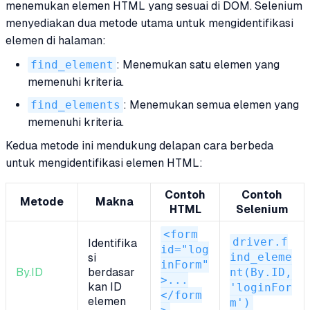
menemukan elemen HTML yang sesuai di DOM. Selenium
menyediakan dua metode utama untuk mengidentifikasi
elemen di halaman:
find_element
: Menemukan satu elemen yang
memenuhi kriteria.
find_elements
: Menemukan semua elemen yang
memenuhi kriteria.
Kedua metode ini mendukung delapan cara berbeda
untuk mengidentifikasi elemen HTML:
Contoh
Contoh
Metode
Makna
HTML
Selenium
<form
driver.f
Identifika
id="log
ind_eleme
si
inForm"
By.ID
berdasar
nt(By.ID,
>...
kan ID
'loginFor
</form
elemen
m')