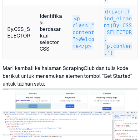
driver.f
Identifika
<p
ind_eleme
si
class="
nt(By.CSS
By.CSS_S
berdasar
content
_SELECTOR
ELECTOR
kan
">Welco
,
selector
me</p>
'p.conten
CSS
t')
Mari kembali ke halaman ScrapingClub dan tulis kode
berikut untuk menemukan elemen tombol "Get Started"
untuk latihan satu: