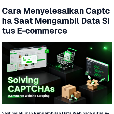
Cara Menyelesaikan Captc
ha Saat Mengambil Data Si
tus E-commerce
Saat melakukan
Pengambilan Data Web
pada
situs e-