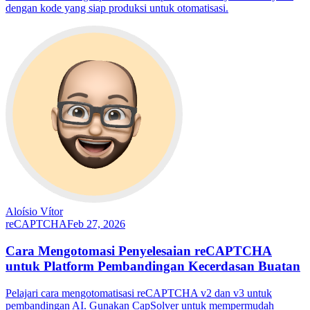
dengan kode yang siap produksi untuk otomatisasi.
Aloísio Vítor
reCAPTCHA
Feb 27, 2026
Cara Mengotomasi Penyelesaian reCAPTCHA
untuk Platform Pembandingan Kecerdasan Buatan
Pelajari cara mengotomatisasi reCAPTCHA v2 dan v3 untuk
pembandingan AI. Gunakan CapSolver untuk mempermudah