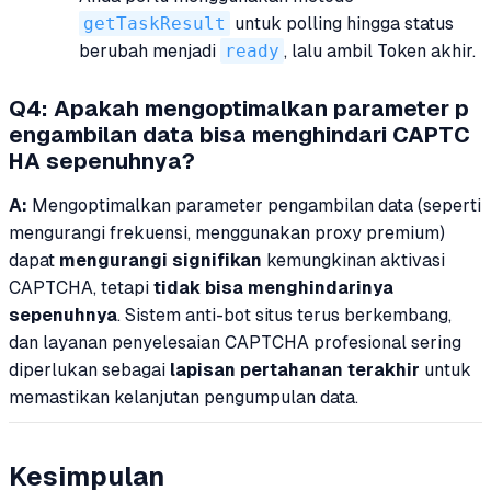
getTaskResult
untuk polling hingga status
berubah menjadi
ready
, lalu ambil Token akhir.
Q4: Apakah mengoptimalkan parameter p
engambilan data bisa menghindari CAPTC
HA sepenuhnya?
A:
Mengoptimalkan parameter pengambilan data (seperti
mengurangi frekuensi, menggunakan proxy premium)
dapat
mengurangi signifikan
kemungkinan aktivasi
CAPTCHA, tetapi
tidak bisa menghindarinya
sepenuhnya
. Sistem anti-bot situs terus berkembang,
dan layanan penyelesaian CAPTCHA profesional sering
diperlukan sebagai
lapisan pertahanan terakhir
untuk
memastikan kelanjutan pengumpulan data.
Kesimpulan