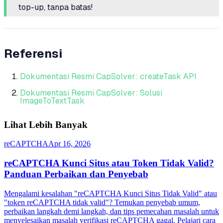
top-up, tanpa batas!
Referensi
Dokumentasi Resmi CapSolver: createTask API
Dokumentasi Resmi CapSolver: Solusi
ImageToTextTask
Lihat Lebih Banyak
reCAPTCHA
Apr 16, 2026
reCAPTCHA Kunci Situs atau Token Tidak Valid?
Panduan Perbaikan dan Penyebab
Mengalami kesalahan "reCAPTCHA Kunci Situs Tidak Valid" atau
"token reCAPTCHA tidak valid"? Temukan penyebab umum,
perbaikan langkah demi langkah, dan tips pemecahan masalah untuk
menyelesaikan masalah verifikasi reCAPTCHA gagal. Pelajari cara