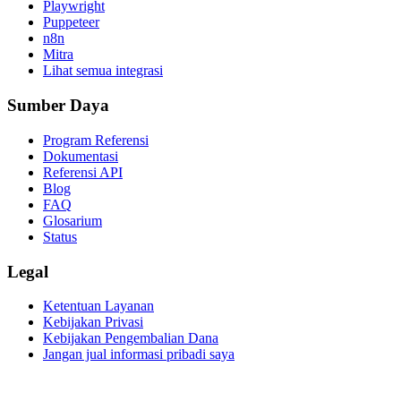
Playwright
Puppeteer
n8n
Mitra
Lihat semua integrasi
Sumber Daya
Program Referensi
Dokumentasi
Referensi API
Blog
FAQ
Glosarium
Status
Legal
Ketentuan Layanan
Kebijakan Privasi
Kebijakan Pengembalian Dana
Jangan jual informasi pribadi saya