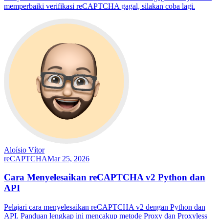
memperbaiki verifikasi reCAPTCHA gagal, silakan coba lagi.
Aloísio Vítor
reCAPTCHA
Mar 25, 2026
Cara Menyelesaikan reCAPTCHA v2 Python dan
API
Pelajari cara menyelesaikan reCAPTCHA v2 dengan Python dan
API. Panduan lengkap ini mencakup metode Proxy dan Proxyless