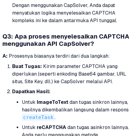
Dengan menggunakan CapSolver, Anda dapat
menyatukan logika menyelesaikan CAPTCHA
kompleks ini ke dalam antarmuka API tunggal.
Q3: Apa proses menyelesaikan CAPTCHA
menggunakan API CapSolver?
A:
Prosesnya biasanya terdiri dari dua langkah:
Buat Tugas:
Kirim parameter CAPTCHA yang
diperlukan (seperti enkoding Base64 gambar, URL
situs, Site Key, dll.) ke CapSolver melalui API.
Dapatkan Hasil:
Untuk
ImageToText
dan tugas sinkron lainnya,
hasilnya dikembalikan langsung dalam respons
createTask
.
Untuk
reCAPTCHA
dan tugas asinkron lainnya,
Anda perlu menggunakan metode