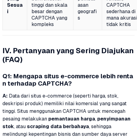
Sesua
tinggi dan skala
asan
CAPTCHA
i
besar dengan
geografi
sederhana di
CAPTCHA yang
s
mana akuras
kompleks
tidak kritis
IV. Pertanyaan yang Sering Diajukan
(FAQ)
Q1: Mengapa situs e-commerce lebih renta
n terhadap CAPTCHA?
A:
Data dari situs e-commerce (seperti harga, stok,
deskripsi produk) memiliki nilai komersial yang sangat
tinggi. Situs menggunakan CAPTCHA untuk mencegah
pesaing melakukan
pemantauan harga
,
penyimpanan
stok
, atau
scraping data berbahaya
, sehingga
melindungi kepentingan bisnis dan sumber daya server