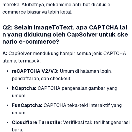
mereka. Akibatnya, mekanisme anti-bot di situs e-
commerce biasanya lebih ketat.
Q2: Selain ImageToText, apa CAPTCHA lai
n yang didukung oleh CapSolver untuk ske
nario e-commerce?
A:
CapSolver mendukung hampir semua jenis CAPTCHA
utama, termasuk:
reCAPTCHA V2/V3:
Umum di halaman login,
pendaftaran, dan checkout.
hCaptcha:
CAPTCHA pengenalan gambar yang
umum.
FunCaptcha:
CAPTCHA teka-teki interaktif yang
umum.
Cloudflare Turnstile:
Verifikasi tak terlihat generasi
baru.