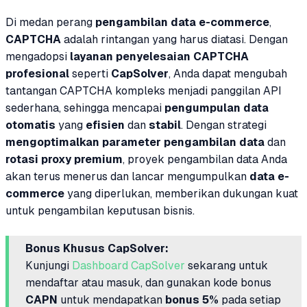
Di medan perang
pengambilan data e-commerce
,
CAPTCHA
adalah rintangan yang harus diatasi. Dengan
mengadopsi
layanan penyelesaian CAPTCHA
profesional
seperti
CapSolver
, Anda dapat mengubah
tantangan CAPTCHA kompleks menjadi panggilan API
sederhana, sehingga mencapai
pengumpulan data
otomatis
yang
efisien
dan
stabil
. Dengan strategi
mengoptimalkan parameter pengambilan data
dan
rotasi proxy premium
, proyek pengambilan data Anda
akan terus menerus dan lancar mengumpulkan
data e-
commerce
yang diperlukan, memberikan dukungan kuat
untuk pengambilan keputusan bisnis.
Bonus Khusus CapSolver:
Kunjungi
Dashboard CapSolver
sekarang untuk
mendaftar atau masuk, dan gunakan kode bonus
CAPN
untuk mendapatkan
bonus 5%
pada setiap