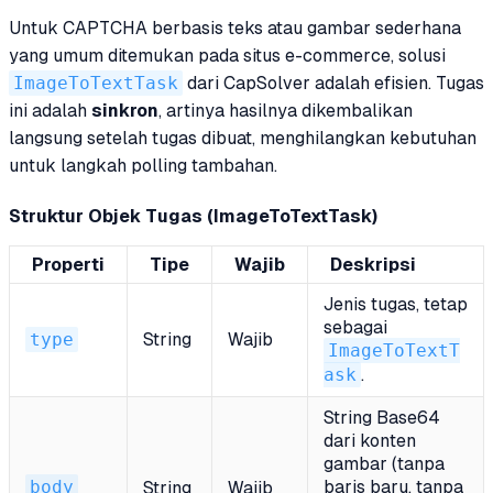
Untuk CAPTCHA berbasis teks atau gambar sederhana
yang umum ditemukan pada situs e-commerce, solusi
ImageToTextTask
dari CapSolver adalah efisien. Tugas
ini adalah
sinkron
, artinya hasilnya dikembalikan
langsung setelah tugas dibuat, menghilangkan kebutuhan
untuk langkah polling tambahan.
Struktur Objek Tugas (ImageToTextTask)
Properti
Tipe
Wajib
Deskripsi
Jenis tugas, tetap
sebagai
type
String
Wajib
ImageToTextT
ask
.
String Base64
dari konten
gambar (tanpa
body
baris baru, tanpa
String
Wajib