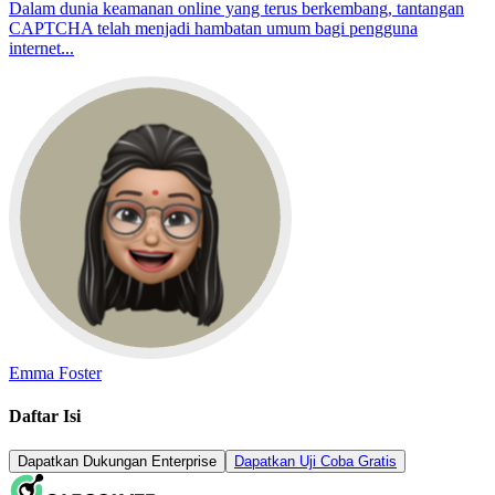
Dalam dunia keamanan online yang terus berkembang, tantangan
CAPTCHA telah menjadi hambatan umum bagi pengguna
internet...
Emma Foster
Daftar Isi
Dapatkan Dukungan Enterprise
Dapatkan Uji Coba Gratis