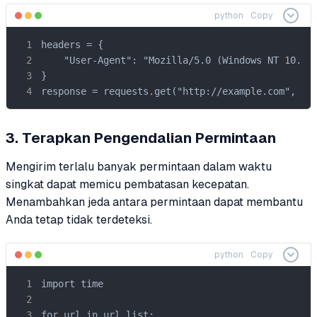
python
Copy
headers = {

    "User-Agent": "Mozilla/5.0 (Windows NT 10.0; 
}

response = requests.get("http://example.com", he
3. Terapkan Pengendalian Permintaan
Mengirim terlalu banyak permintaan dalam waktu
singkat dapat memicu pembatasan kecepatan.
Menambahkan jeda antara permintaan dapat membantu
Anda tetap tidak terdeteksi.
python
Copy
import time

for url in url_list:
