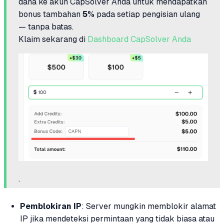
dana ke akun CapSolver Anda untuk mendapatkan
bonus tambahan
5%
pada setiap pengisian ulang
— tanpa batas.
Klaim sekarang di
Dashboard CapSolver Anda
.
Pemblokiran IP
: Server mungkin memblokir alamat
IP jika mendeteksi permintaan yang tidak biasa atau