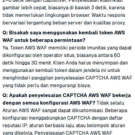
2–6 detik dengan CapSolver. Penyelesaian klasifikasi
gambar lebih cepat, biasanya di bawah 3 detik, karena
tidak memerlukan lingkungan browser. Waktu respons
bervariasi tergantung beban server dan kualitas proxy.
Q: Bisakah saya menggunakan kembali token AWS
WAF untuk beberapa permintaan?
Ya. Token AWS WAF memiliki periode imunitas yang dapat
dikonfigurasi oleh operator situs, biasanya antara 60
detik hingga 30 menit. Klien Anda harus menyimpan dan
menggunakan kembali token dalam jendela ini untuk
menghindari panggilan penyelesaian CAPTCHA AWS WAF
yang tidak perlu dan mengurangi biaya.
Q: Apakah penyelesaian CAPTCHA AWS WAF bekerja
dengan semua konfigurasi AWS WAF?
Tidak selalu.
Aturan AWS WAF sangat dapat dikustomisasi. Beberapa
konfigurasi menggabungkan CAPTCHA dengan daftar
reputasi IP, aturan berbasis laju, atau kelompok aturan
yang dikelola. Penyelesaian CAPTCHA AWS WAF