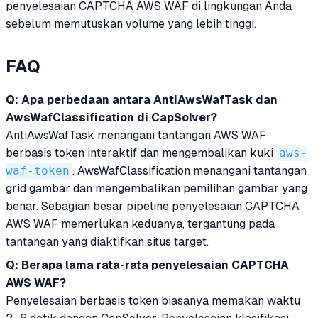
penyelesaian CAPTCHA AWS WAF di lingkungan Anda
sebelum memutuskan volume yang lebih tinggi.
FAQ
Q: Apa perbedaan antara AntiAwsWafTask dan
AwsWafClassification di CapSolver?
AntiAwsWafTask menangani tantangan AWS WAF
berbasis token interaktif dan mengembalikan kuki
aws-
waf-token
. AwsWafClassification menangani tantangan
grid gambar dan mengembalikan pemilihan gambar yang
benar. Sebagian besar pipeline penyelesaian CAPTCHA
AWS WAF memerlukan keduanya, tergantung pada
tantangan yang diaktifkan situs target.
Q: Berapa lama rata-rata penyelesaian CAPTCHA
AWS WAF?
Penyelesaian berbasis token biasanya memakan waktu