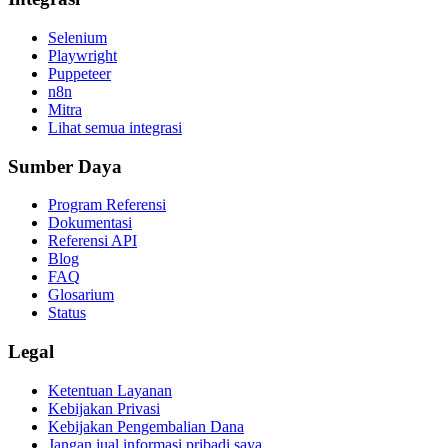
Selenium
Playwright
Puppeteer
n8n
Mitra
Lihat semua integrasi
Sumber Daya
Program Referensi
Dokumentasi
Referensi API
Blog
FAQ
Glosarium
Status
Legal
Ketentuan Layanan
Kebijakan Privasi
Kebijakan Pengembalian Dana
Jangan jual informasi pribadi saya