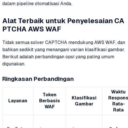
dalam pipeline otomatisasi Anda.
Alat Terbaik untuk Penyelesaian CA
PTCHA AWS WAF
Tidak semua solver CAPTCHA mendukung AWS WAF, dan
bahkan sedikit yang menangani varian klasifikasi gambar.
Berikut adalah perbandingan opsi yang paling umum
digunakan.
Ringkasan Perbandingan
Waktu
Token
Klasifikasi
Respon
Layanan
Berbasis
Gambar
Rata-
WAF
Rata