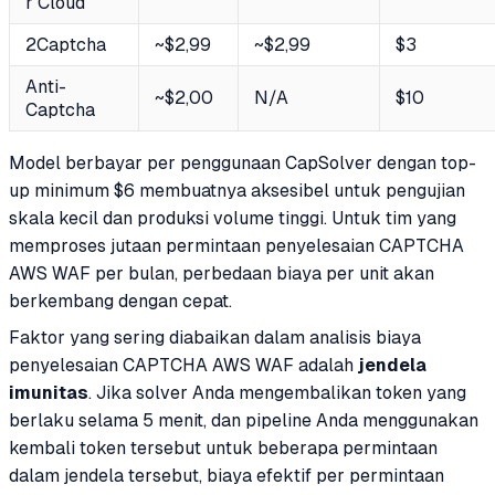
r Cloud
2Captcha
~$2,99
~$2,99
$3
Anti-
~$2,00
N/A
$10
Captcha
Model berbayar per penggunaan CapSolver dengan top-
up minimum $6 membuatnya aksesibel untuk pengujian
skala kecil dan produksi volume tinggi. Untuk tim yang
memproses jutaan permintaan penyelesaian CAPTCHA
AWS WAF per bulan, perbedaan biaya per unit akan
berkembang dengan cepat.
Faktor yang sering diabaikan dalam analisis biaya
penyelesaian CAPTCHA AWS WAF adalah
jendela
imunitas
. Jika solver Anda mengembalikan token yang
berlaku selama 5 menit, dan pipeline Anda menggunakan
kembali token tersebut untuk beberapa permintaan
dalam jendela tersebut, biaya efektif per permintaan