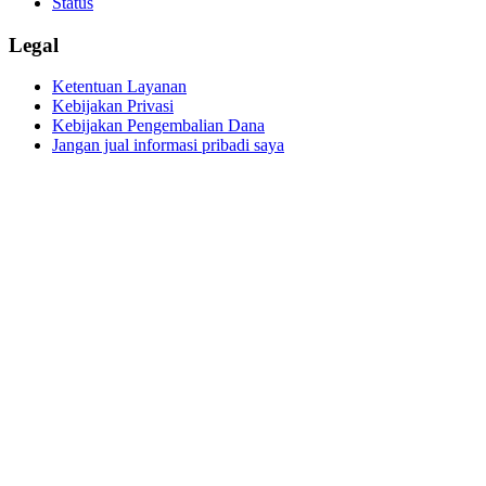
Status
Legal
Ketentuan Layanan
Kebijakan Privasi
Kebijakan Pengembalian Dana
Jangan jual informasi pribadi saya