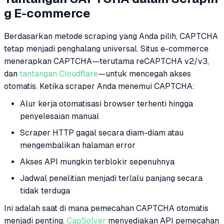
g E-commerce
Berdasarkan metode scraping yang Anda pilih, CAPTCHA
tetap menjadi penghalang universal. Situs e-commerce
menerapkan CAPTCHA—terutama reCAPTCHA v2/v3,
dan
tantangan Cloudflare
—untuk mencegah akses
otomatis. Ketika scraper Anda menemui CAPTCHA:
Alur kerja otomatisasi browser terhenti hingga
penyelesaian manual
Scraper HTTP gagal secara diam-diam atau
mengembalikan halaman error
Akses API mungkin terblokir sepenuhnya
Jadwal penelitian menjadi terlalu panjang secara
tidak terduga
Ini adalah saat di mana pemecahan CAPTCHA otomatis
menjadi penting.
CapSolver
menyediakan API pemecahan