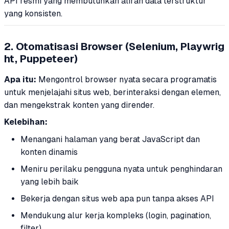
API resmi yang membutuhkan aliran data terstruktur
yang konsisten.
2. Otomatisasi Browser (Selenium, Playwrig
ht, Puppeteer)
Apa itu:
Mengontrol browser nyata secara programatis
untuk menjelajahi situs web, berinteraksi dengan elemen,
dan mengekstrak konten yang dirender.
Kelebihan:
Menangani halaman yang berat JavaScript dan
konten dinamis
Meniru perilaku pengguna nyata untuk penghindaran
yang lebih baik
Bekerja dengan situs web apa pun tanpa akses API
Mendukung alur kerja kompleks (login, pagination,
filter)