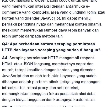
A3:
Otomatisasi browser paling cocok untuk skenario
yang memerlukan interaksi dengan antarmuka e-
commerce yang kompleks, area yang dilindungi login, atau
konten yang dirender JavaScript. Ini dapat meniru
perilaku pengguna nyata dan menangani konten dinamis,
meskipun memerlukan sumber daya lebih banyak dan
lebih lambat daripada metode lain.
Q4: Apa perbedaan antara scraping permintaan
HTTP dan layanan scraping yang sudah dibangun?
A4:
Scraping permintaan HTTP mengambil respons
HTML atau JSON langsung, membuatnya cepat dan
murah, tetapi kesulitan dengan konten yang dirender
JavaScript dan mudah terblokir. Layanan yang sudah
dibangun adalah platform pihak ketiga yang menangani
infrastruktur, rotasi proxy, dan anti-deteksi,
memungkinkan pengguna fokus pada ekstraksi data
dengan biaya langganan dan kurangnya kustomisasi.