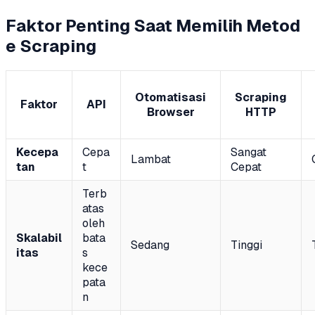
Faktor Penting Saat Memilih Metod
e Scraping
Otomatisasi
Scraping
Faktor
API
Browser
HTTP
Kecepa
Cepa
Sangat
Lambat
tan
t
Cepat
Terb
atas
oleh
Skalabil
bata
Sedang
Tinggi
itas
s
kece
pata
n