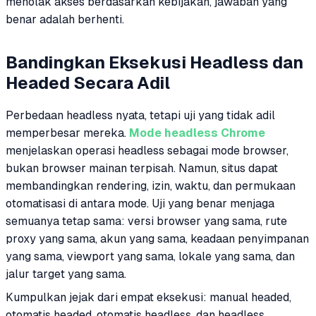
menolak akses berdasarkan kebijakan, jawaban yang
benar adalah berhenti.
Bandingkan Eksekusi Headless dan
Headed Secara Adil
Perbedaan headless nyata, tetapi uji yang tidak adil
memperbesar mereka.
Mode headless Chrome
menjelaskan operasi headless sebagai mode browser,
bukan browser mainan terpisah. Namun, situs dapat
membandingkan rendering, izin, waktu, dan permukaan
otomatisasi di antara mode. Uji yang benar menjaga
semuanya tetap sama: versi browser yang sama, rute
proxy yang sama, akun yang sama, keadaan penyimpanan
yang sama, viewport yang sama, lokale yang sama, dan
jalur target yang sama.
Kumpulkan jejak dari empat eksekusi: manual headed,
otomatis headed, otomatis headless, dan headless