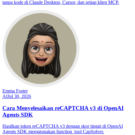
tanpa kode di Claude Desktop, Cursor, dan setiap klien MCP.
Emma Foster
AI
Jul 30, 2026
Cara Menyelesaikan reCAPTCHA v3 di OpenAI
Agents SDK
Hasilkan token reCAPTCHA v3 dengan skor tinggi di OpenAI
Agents SDK menggunakan function_tool CapSolver.