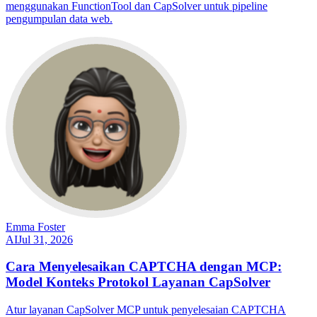
menggunakan FunctionTool dan CapSolver untuk pipeline
pengumpulan data web.
Emma Foster
AI
Jul 31, 2026
Cara Menyelesaikan CAPTCHA dengan MCP:
Model Konteks Protokol Layanan CapSolver
Atur layanan CapSolver MCP untuk penyelesaian CAPTCHA