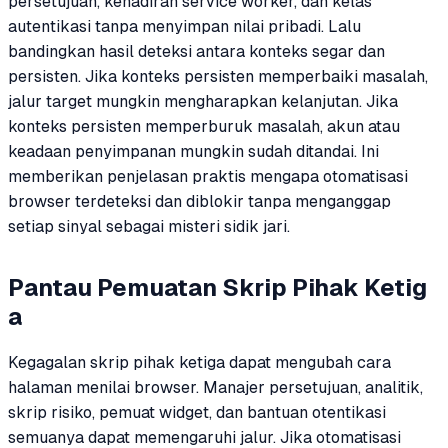
persetujuan, kehadiran service worker, dan kelas
autentikasi tanpa menyimpan nilai pribadi. Lalu
bandingkan hasil deteksi antara konteks segar dan
persisten. Jika konteks persisten memperbaiki masalah,
jalur target mungkin mengharapkan kelanjutan. Jika
konteks persisten memperburuk masalah, akun atau
keadaan penyimpanan mungkin sudah ditandai. Ini
memberikan penjelasan praktis mengapa otomatisasi
browser terdeteksi dan diblokir tanpa menganggap
setiap sinyal sebagai misteri sidik jari.
Pantau Pemuatan Skrip Pihak Ketig
a
Kegagalan skrip pihak ketiga dapat mengubah cara
halaman menilai browser. Manajer persetujuan, analitik,
skrip risiko, pemuat widget, dan bantuan otentikasi
semuanya dapat memengaruhi jalur. Jika otomatisasi