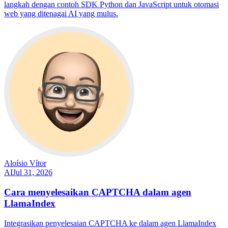
langkah dengan contoh SDK Python dan JavaScript untuk otomasi
web yang ditenagai AI yang mulus.
Aloísio Vítor
AI
Jul 31, 2026
Cara menyelesaikan CAPTCHA dalam agen
LlamaIndex
Integrasikan penyelesaian CAPTCHA ke dalam agen LlamaIndex