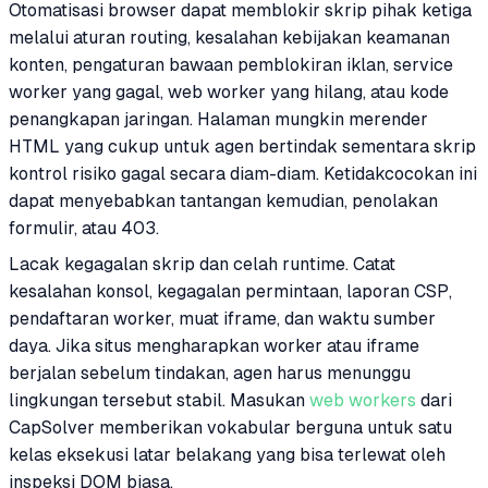
Otomatisasi browser dapat memblokir skrip pihak ketiga
melalui aturan routing, kesalahan kebijakan keamanan
konten, pengaturan bawaan pemblokiran iklan, service
worker yang gagal, web worker yang hilang, atau kode
penangkapan jaringan. Halaman mungkin merender
HTML yang cukup untuk agen bertindak sementara skrip
kontrol risiko gagal secara diam-diam. Ketidakcocokan ini
dapat menyebabkan tantangan kemudian, penolakan
formulir, atau 403.
Lacak kegagalan skrip dan celah runtime. Catat
kesalahan konsol, kegagalan permintaan, laporan CSP,
pendaftaran worker, muat iframe, dan waktu sumber
daya. Jika situs mengharapkan worker atau iframe
berjalan sebelum tindakan, agen harus menunggu
lingkungan tersebut stabil. Masukan
web workers
dari
CapSolver memberikan vokabular berguna untuk satu
kelas eksekusi latar belakang yang bisa terlewat oleh
inspeksi DOM biasa.