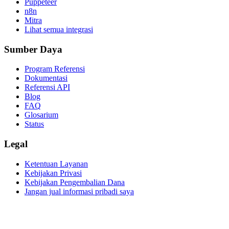
Puppeteer
n8n
Mitra
Lihat semua integrasi
Sumber Daya
Program Referensi
Dokumentasi
Referensi API
Blog
FAQ
Glosarium
Status
Legal
Ketentuan Layanan
Kebijakan Privasi
Kebijakan Pengembalian Dana
Jangan jual informasi pribadi saya