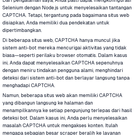
Dari pengalaman saya, Anda pasti dapat mengkonfigurasi
Selenium dengan Node.js untuk menyelesaikan tantangan
CAPTCHA. Tetapi, tergantung pada bagaimana situs web
disiapkan, Anda memiliki dua pendekatan untuk
dipertimbangkan.
Di beberapa situs web, CAPTCHA hanya muncul jika
sistem anti-bot mereka mencurigai aktivitas yang tidak
biasa—seperti perilaku browser otomatis. Dalam kasus
ini, Anda dapat menyelesaikan CAPTCHA sepenuhnya
dengan meniru tindakan pengguna alami, menghindari
deteksi dari sistem anti-bot dan berlayar langsung tanpa
menghadapi CAPTCHA.
Namun, beberapa situs web akan memiliki CAPTCHA
yang dibangun langsung ke halaman dan
menampilkannya ke setiap pengunjung terlepas dari hasil
deteksi bot. Dalam kasus ini, Anda perlu menyelesaikan
masalah CAPTCHA untuk mengakses konten. Itulah
mengapa sebagian besar scraper beralih ke layanan