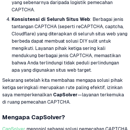
yang sebenarnya daripada logistik pemecahan
CAPTCHA.
Konsistensi di Seluruh Situs Web
: Berbagai jenis
tantangan CAPTCHA (seperti reCAPTCHA, captcha,
Cloudflare) yang diterapkan di seluruh situs web yang
berbeda dapat membuat solusi DIY sulit untuk
mengikuti. Layanan pihak ketiga sering kali
mendukung berbagai jenis CAPTCHA, memastikan
bahwa Anda terlindungi tidak peduli perlindungan
apa yang digunakan situs web target.
Sekarang setelah kita membahas mengapa solusi pihak
ketiga seringkali merupakan rute paling efektif, izinkan
saya memperkenalkan
CapSolver
—layanan terkemuka
di ruang pemecahan CAPTCHA.
Mengapa CapSolver?
CapSolver
menonjol sebagai solusi pemecahan CAPTCHA