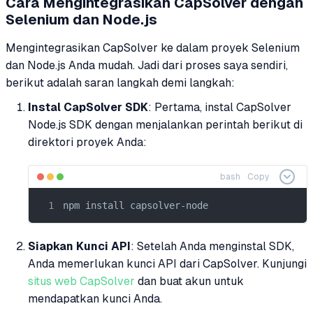
Cara Mengintegrasikan CapSolver dengan
Selenium dan Node.js
Mengintegrasikan CapSolver ke dalam proyek Selenium
dan Node.js Anda mudah. Jadi dari proses saya sendiri,
berikut adalah saran langkah demi langkah:
Instal CapSolver SDK
: Pertama, instal CapSolver
Node.js SDK dengan menjalankan perintah berikut di
direktori proyek Anda:
bash
Copy
npm install capsolver-node
Siapkan Kunci API
: Setelah Anda menginstal SDK,
Anda memerlukan kunci API dari CapSolver. Kunjungi
situs web CapSolver
dan buat akun untuk
mendapatkan kunci Anda.