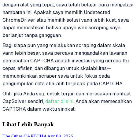
dengan alat yang tepat, saya telah belajar cara mengatasi
hambatan ini. Apakah saya memilih Undetected
ChromeDriver atau memilih solusi yang lebih kuat, saya
dapat memastikan bahwa upaya web scraping saya
berlanjut tanpa gangguan.
Bagi siapa pun yang melakukan scraping dalam skala
yang lebih besar, saya percaya mengandalkan layanan
pemecahan CAPTCHA adalah investasi yang cerdas. Itu
cepat, efisien, dan dibangun untuk skalabilitas—
memungkinkan scraper saya untuk fokus pada
pengumpulan data alih-alih terjebak pada CAPTCHA.
Ohh, jika Anda siap untuk terjun dan merasakan manfaat
CapSolver sendiri,
daftar di sini
. Anda akan memecahkan
CAPTCHA dalam waktu singkat!
Lihat Lebih Banyak
The Other CAPTCHA
Apr 03, 2026