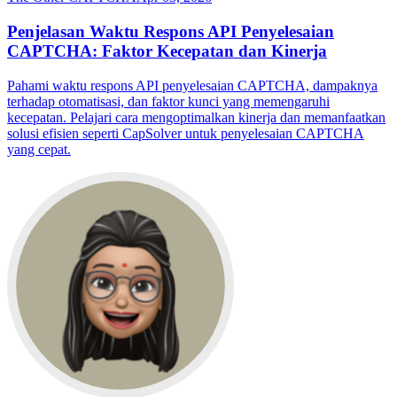
Penjelasan Waktu Respons API Penyelesaian
CAPTCHA: Faktor Kecepatan dan Kinerja
Pahami waktu respons API penyelesaian CAPTCHA, dampaknya
terhadap otomatisasi, dan faktor kunci yang memengaruhi
kecepatan. Pelajari cara mengoptimalkan kinerja dan memanfaatkan
solusi efisien seperti CapSolver untuk penyelesaian CAPTCHA
yang cepat.