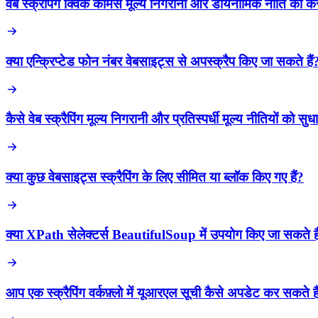
वेब स्क्रैपिंग क्विक कॉमर्स मूल्य निगरानी और डायनामिक नीति को कैसे
क्या एन्क्रिप्टेड फोन नंबर वेबसाइट्स से अपस्क्रैप किए जा सकते हैं
कैसे वेब स्क्रैपिंग मूल्य निगरानी और प्रतिस्पर्धी मूल्य नीतियों को सुधा
क्या कुछ वेबसाइट्स स्क्रैपिंग के लिए सीमित या ब्लॉक किए गए हैं?
क्या XPath सेलेक्टर्स BeautifulSoup में उपयोग किए जा सकते है
आप एक स्क्रैपिंग वर्कफ़्लो में यूआरएल सूची कैसे अपडेट कर सकते है