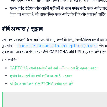
अपने स्क्रैपर में एपीआई के साथ एम्बेड करना शामिल है, आवश्यक पैर
यूजर-एजेंट रोटेशन और आईपी प्रॉक्सी के साथ एम्बेड करें:
यूजर-एजेंट रोट
किया जा सकता है, जो डायनामिक यूजर-एजेंट स्विचिंग और प्रॉक्सी सेटिंग क
शीर्ष अभ्यास / सुझाव
उपरोक्त समाधानों के प्रभावी रूप से लागू करने के लिए, निम्नलिखित चरणों का 
पुप्पेटीयर में
page.setRequestInterception(true)
सेट क
एम्बेड करें, आवश्यक पैरामीटर (जैसे, CAPTCHA छवि URL) प्रदान करें। इन 
👉 संबंधित:
CAPTCHA उपयोगकर्ताओं को क्यों ब्लॉक करता है: पहचान कारक
क्रोम वेबसाइटों को क्यों ब्लॉक करता है: पहचान
AI वेब अनब्लॉकर: CAPTCHA ब्लॉक हल करें