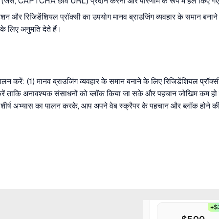
ामीटर (जैसे, CAPTCHA छवि URL) प्रदान करना और परिणाम के रूप में हल किए 
ेशन और रिजिडेंशियल प्रॉक्सी का उपयोग मानव ब्राउजिंग व्यवहार के समान बनाने क
े लिए अनुमति देते हैं।
पालन करें: (1) मानव ब्राउजिंग व्यवहार के समान बनाने के लिए रिजिडेंशियल प्रॉ
रें ताकि अनावश्यक संसाधनों को ब्लॉक किया जा सके और पहचान जोखिम कम
शीर्ष अभ्यास का पालन करके, आप अपने वेब स्क्रैपर के पहचान और ब्लॉक होने क