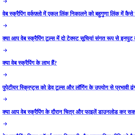
वेब स्क्रैपिंग वर्कफ़्लो में एकल लिंक निकालने को बहुगुणा लिंक में कैसे 
क्या आप वेब स्क्रैपिंग टूल्स में दो टेक्स्ट सूचियां संगत रूप से इनपु
क्या वेब स्क्रैपिंग के लाभ हैं?
पुपेटीयर स्क्रिप्ट्स को डेव टूल्स और लॉगिंग के उपयोग से प्रभावी 
क्या आप वेब स्क्रैपिंग के दौरान चित्र और फाइलें डाउनलोड कर सकत