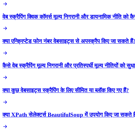
वेब स्क्रैपिंग क्विक कॉमर्स मूल्य निगरानी और डायनामिक नीति को कैसे
क्या एन्क्रिप्टेड फोन नंबर वेबसाइट्स से अपस्क्रैप किए जा सकते हैं
कैसे वेब स्क्रैपिंग मूल्य निगरानी और प्रतिस्पर्धी मूल्य नीतियों को सुधा
क्या कुछ वेबसाइट्स स्क्रैपिंग के लिए सीमित या ब्लॉक किए गए हैं?
क्या XPath सेलेक्टर्स BeautifulSoup में उपयोग किए जा सकते है