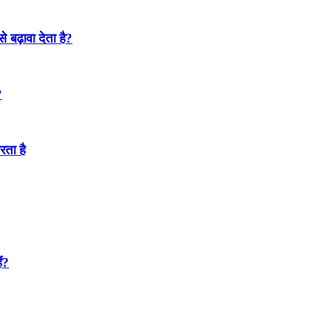
 बढ़ावा देता है?
?
रता है
ं?