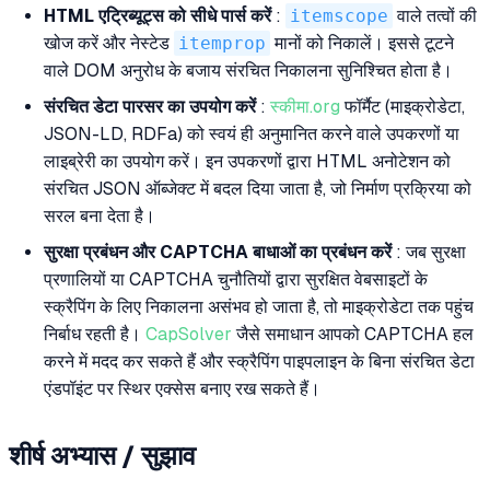
HTML एट्रिब्यूट्स को सीधे पार्स करें
:
itemscope
वाले तत्वों की
खोज करें और नेस्टेड
itemprop
मानों को निकालें। इससे टूटने
वाले DOM अनुरोध के बजाय संरचित निकालना सुनिश्चित होता है।
संरचित डेटा पारसर का उपयोग करें
:
स्कीमा.org
फॉर्मैट (माइक्रोडेटा,
JSON-LD, RDFa) को स्वयं ही अनुमानित करने वाले उपकरणों या
लाइब्रेरी का उपयोग करें। इन उपकरणों द्वारा HTML अनोटेशन को
संरचित JSON ऑब्जेक्ट में बदल दिया जाता है, जो निर्माण प्रक्रिया को
सरल बना देता है।
सुरक्षा प्रबंधन और CAPTCHA बाधाओं का प्रबंधन करें
: जब सुरक्षा
प्रणालियों या CAPTCHA चुनौतियों द्वारा सुरक्षित वेबसाइटों के
स्क्रैपिंग के लिए निकालना असंभव हो जाता है, तो माइक्रोडेटा तक पहुंच
निर्बाध रहती है।
CapSolver
जैसे समाधान आपको CAPTCHA हल
करने में मदद कर सकते हैं और स्क्रैपिंग पाइपलाइन के बिना संरचित डेटा
एंडपॉइंट पर स्थिर एक्सेस बनाए रख सकते हैं।
शीर्ष अभ्यास / सुझाव