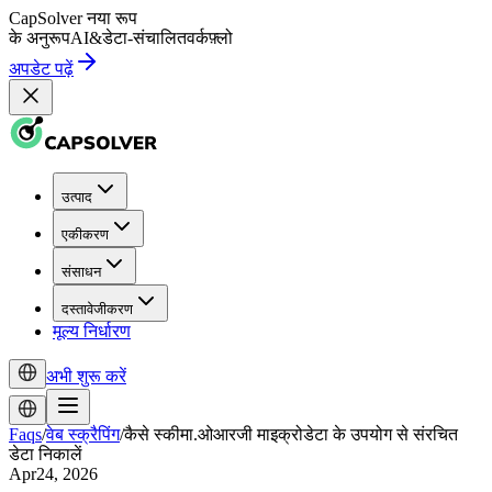
CapSolver
नया रूप
के अनुरूप
AI
&
डेटा-संचालित
वर्कफ़्लो
अपडेट पढ़ें
उत्पाद
एकीकरण
संसाधन
दस्तावेजीकरण
मूल्य निर्धारण
अभी शुरू करें
Faqs
/
वेब स्क्रैपिंग
/
कैसे स्कीमा.ओआरजी माइक्रोडेटा के उपयोग से संरचित
डेटा निकालें
Apr24, 2026