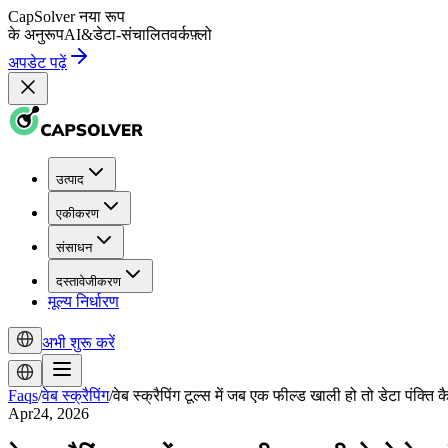
CapSolver
नया रूप
के अनुरूप
AI
&
डेटा-संचालित
वर्कफ़्लो
अपडेट पढ़ें
उत्पाद
एकीकरण
संसाधन
दस्तावेजीकरण
मूल्य निर्धारण
अभी शुरू करें
Faqs
/
वेब स्क्रैपिंग
/
वेब स्क्रैपिंग टूल्स में जब एक फील्ड खाली हो तो डेटा पंक्ति क
Apr24, 2026