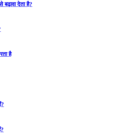
 बढ़ावा देता है?
?
रता है
ं?
ं?