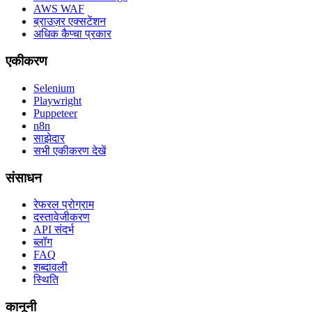
AWS WAF
ब्राउज़र एक्सटेंशन
अधिक कैप्चा प्रकार
एकीकरण
Selenium
Playwright
Puppeteer
n8n
साझेदार
सभी एकीकरण देखें
संसाधन
रेफरल प्रोग्राम
दस्तावेजीकरण
API संदर्भ
ब्लॉग
FAQ
शब्दावली
स्थिति
कानूनी