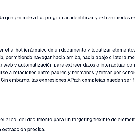
da que permite a los programas identificar y extraer nodos
er el árbol jerárquico de un documento y localizar elementos 
, permitiendo navegar hacia arriba, hacia abajo o lateralme
ing web y automatización para extraer datos o interactuar 
irse a relaciones entre padres y hermanos y filtrar por cond
s. Sin embargo, las expresiones XPath complejas pueden ser 
el árbol del documento para un targeting flexible de elemen
 extracción precisa.