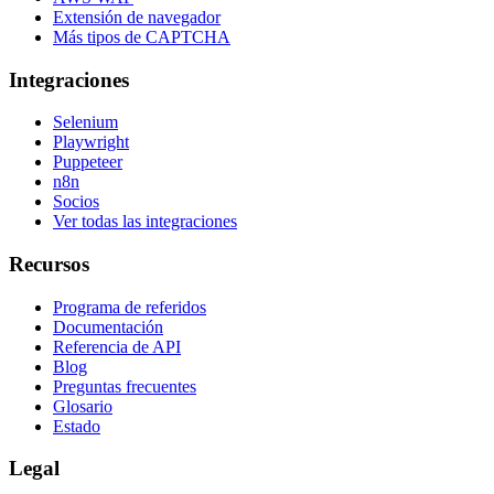
Extensión de navegador
Más tipos de CAPTCHA
Integraciones
Selenium
Playwright
Puppeteer
n8n
Socios
Ver todas las integraciones
Recursos
Programa de referidos
Documentación
Referencia de API
Blog
Preguntas frecuentes
Glosario
Estado
Legal