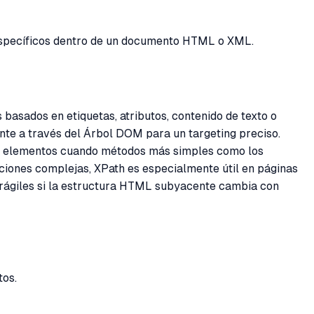
 específicos dentro de un documento HTML o XML.
basados en etiquetas, atributos, contenido de texto o
nte a través del Árbol DOM para un targeting preciso.
con elementos cuando métodos más simples como los
iciones complejas, XPath es especialmente útil en páginas
frágiles si la estructura HTML subyacente cambia con
tos.