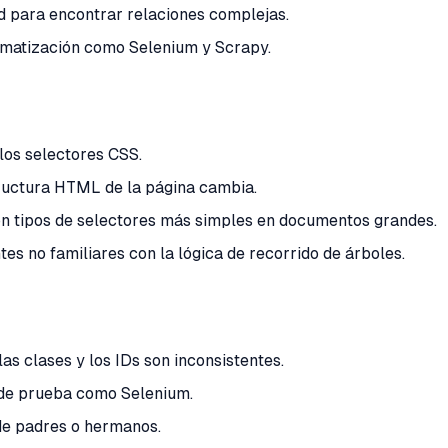
d para encontrar relaciones complejas.
omatización como Selenium y Scrapy.
 los selectores CSS.
ructura HTML de la página cambia.
n tipos de selectores más simples en documentos grandes.
s no familiares con la lógica de recorrido de árboles.
as clases y los IDs son inconsistentes.
 de prueba como Selenium.
de padres o hermanos.