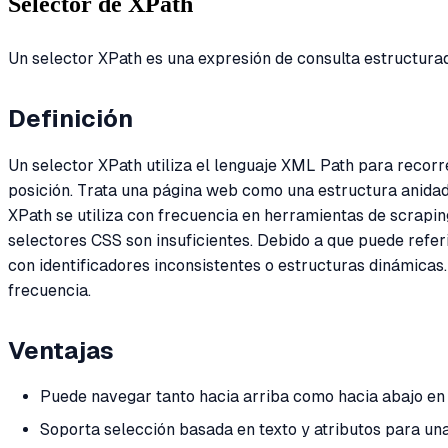
Selector de XPath
Un selector XPath es una expresión de consulta estructura
Definición
Un selector XPath utiliza el lenguaje XML Path para recorr
posición. Trata una página web como una estructura anidada
XPath se utiliza con frecuencia en herramientas de scrap
selectores CSS son insuficientes. Debido a que puede refer
con identificadores inconsistentes o estructuras dinámica
frecuencia.
Ventajas
Puede navegar tanto hacia arriba como hacia abajo en 
Soporta selección basada en texto y atributos para una