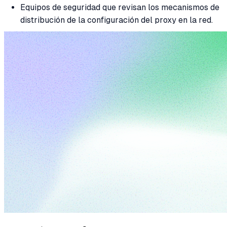
Equipos de seguridad que revisan los mecanismos de
distribución de la configuración del proxy en la red.