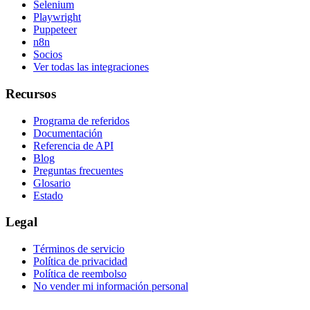
Selenium
Playwright
Puppeteer
n8n
Socios
Ver todas las integraciones
Recursos
Programa de referidos
Documentación
Referencia de API
Blog
Preguntas frecuentes
Glosario
Estado
Legal
Términos de servicio
Política de privacidad
Política de reembolso
No vender mi información personal