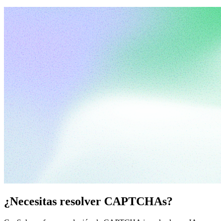
¿Necesitas resolver CAPTCHAs?