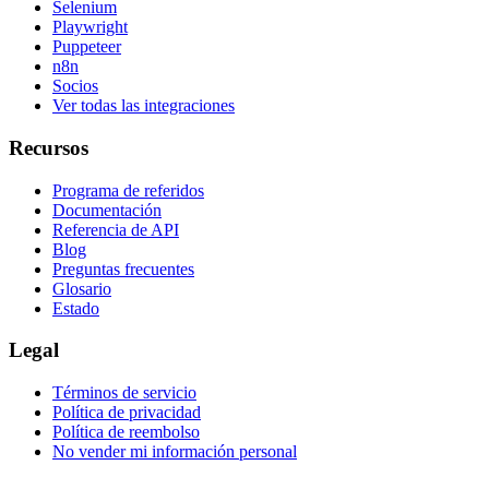
Selenium
Playwright
Puppeteer
n8n
Socios
Ver todas las integraciones
Recursos
Programa de referidos
Documentación
Referencia de API
Blog
Preguntas frecuentes
Glosario
Estado
Legal
Términos de servicio
Política de privacidad
Política de reembolso
No vender mi información personal