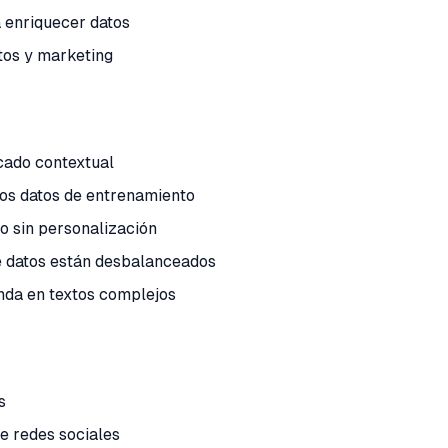
 enriquecer datos
tos y marketing
icado contextual
los datos de entrenamiento
io sin personalización
de datos están desbalanceados
nda en textos complejos
s
e redes sociales