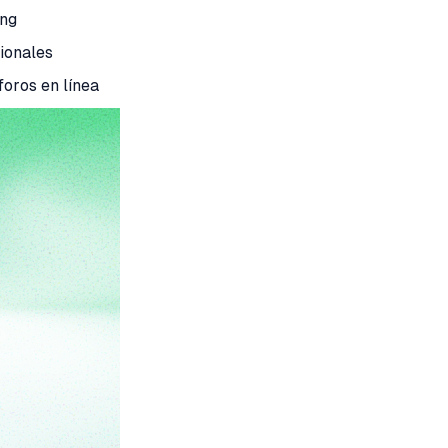
ing
ionales
oros en línea