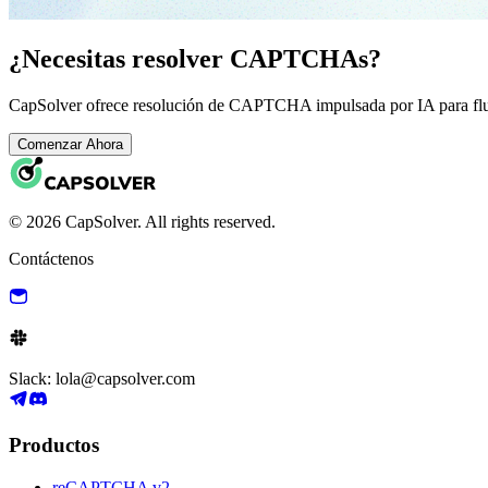
¿Necesitas resolver CAPTCHAs?
CapSolver ofrece resolución de CAPTCHA impulsada por IA para fluj
Comenzar Ahora
© 2026 CapSolver. All rights reserved.
Contáctenos
Slack: lola@capsolver.com
Productos
reCAPTCHA v2