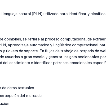
 lenguaje natural (PLN) utilizada para identificar y clasific
de opiniones, se refiere al proceso computacional de extraer
 PLN, aprendizaje automático y lingüística computacional pa
y tickets de soporte. En flujos de trabajo de raspado de web
e usuarios a gran escala y generar insights accionables para
 del sentimiento e identificar patrones emocionales específi
 de datos textuales
 percepción del mercado
tación