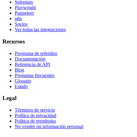
Selenium
Playwright
Puppeteer
n8n
Socios
Ver todas las integraciones
Recursos
Programa de referidos
Documentación
Referencia de API
Blog
Preguntas frecuentes
Glosario
Estado
Legal
Términos de servicio
Política de privacidad
Política de reembolso
No vender mi información personal