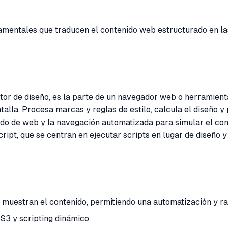
entales que traducen el contenido web estructurado en las 
or de diseño, es la parte de un navegador web o herramien
ntalla. Procesa marcas y reglas de estilo, calcula el diseño 
ado de web y la navegación automatizada para simular el co
ript, que se centran en ejecutar scripts en lugar de diseño
muestran el contenido, permitiendo una automatización y ra
 y scripting dinámico.