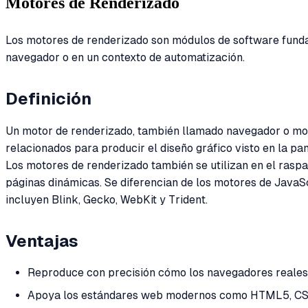
Motores de Renderizado
Los motores de renderizado son módulos de software fundam
navegador o en un contexto de automatización.
Definición
Un motor de renderizado, también llamado navegador o mot
relacionados para producir el diseño gráfico visto en la pa
Los motores de renderizado también se utilizan en el rasp
páginas dinámicas. Se diferencian de los motores de JavaSc
incluyen Blink, Gecko, WebKit y Trident.
Ventajas
Reproduce con precisión cómo los navegadores reales 
Apoya los estándares web modernos como HTML5, CSS3