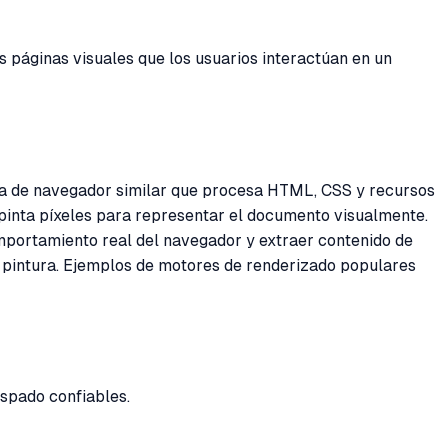
páginas visuales que los usuarios interactúan en un
ta de navegador similar que procesa HTML, CSS y recursos
y pinta píxeles para representar el documento visualmente.
mportamiento real del navegador y extraer contenido de
 y pintura. Ejemplos de motores de renderizado populares
spado confiables.