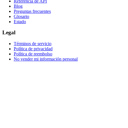
Referencia de API
Blog
Preguntas frecuentes
Glosario
Estado
Legal
Términos de servicio
Política de privacidad
Política de reembolso
No vender mi información personal