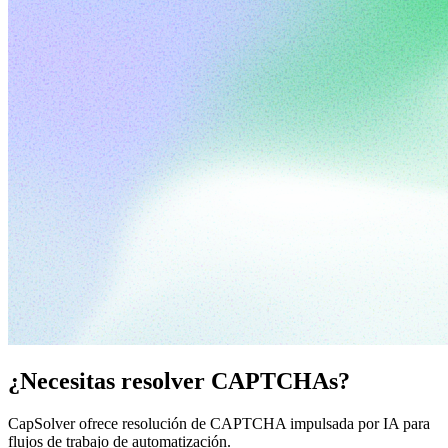
¿Necesitas resolver CAPTCHAs?
CapSolver ofrece resolución de CAPTCHA impulsada por IA para
flujos de trabajo de automatización.