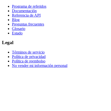
Programa de referidos
Documentación
Referencia de API
Blog
Preguntas frecuentes
Glosario
Estado
Legal
Términos de servicio
Política de privacidad
Política de reembolso
No vender mi información personal