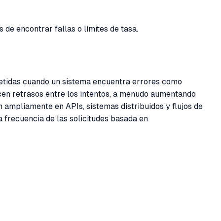
de encontrar fallas o límites de tasa.
epetidas cuando un sistema encuentra errores como
ducen retrasos entre los intentos, a menudo aumentando
n ampliamente en APIs, sistemas distribuidos y flujos de
a frecuencia de las solicitudes basada en