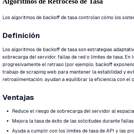
Algoritmos de Retroceso de Tasa
Los algoritmos de backoff de tasa controlan cómo los sistem
Definición
Los algoritmos de backoff de tasa son estrategias adaptati
sobrecarga del servidor, fallas de red o límites de tasa. E
progresivamente el retraso (por ejemplo, backoff exponencia
trabajo de scraping web para mantener la estabilidad y evi
retroalimentación, ayudan a equilibrar la eficiencia con el 
Ventajas
Reduce el riesgo de sobrecarga del servidor al espaciar
Mejora la tasa de éxito de las solicitudes durante fall
Ayuda a cumplir con los límites de tasa de API y las p