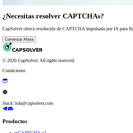
¿Necesitas resolver CAPTCHAs?
CapSolver ofrece resolución de CAPTCHA impulsada por IA para fluj
Comenzar Ahora
© 2026 CapSolver. All rights reserved.
Contáctenos
Slack: lola@capsolver.com
Productos
reCAPTCHA v2