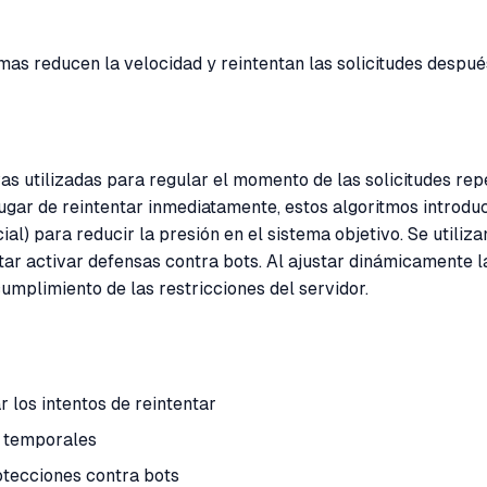
as reducen la velocidad y reintentan las solicitudes después 
vas utilizadas para regular el momento de las solicitudes r
n lugar de reintentar inmediatamente, estos algoritmos intro
l) para reducir la presión en el sistema objetivo. Se utiliza
tar activar defensas contra bots. Al ajustar dinámicamente l
cumplimiento de las restricciones del servidor.
 los intentos de reintentar
as temporales
rotecciones contra bots