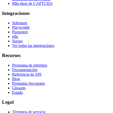
Más tipos de CAPTCHA
Integraciones
Selenium
Playwright
Puppeteer
n8n
Socios
Ver todas las integraciones
Recursos
Programa de referidos
Documentación
Referencia de API
Blog
Preguntas frecuentes
Glosario
Estado
Legal
Términos de servicio