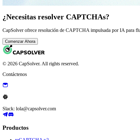
¿Necesitas resolver CAPTCHAs?
CapSolver ofrece resolución de CAPTCHA impulsada por IA para fluj
Comenzar Ahora
© 2026 CapSolver. All rights reserved.
Contáctenos
Slack: lola@capsolver.com
Productos
reCAPTCHA v2