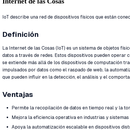
Internet de las Cosas
IoT describe una red de dispositivos físicos que están cone
Definición
La Internet de las Cosas (IoT) es un sistema de objetos fí
datos a través de redes. Estos dispositivos pueden operar 
se extiende más allá de los dispositivos de computación tr
impulsados por datos como el raspado de web, la automatizac
que pueden influir en la detección, el análisis y el comport
Ventajas
Permite la recopilación de datos en tiempo real y la t
Mejora la eficiencia operativa en industrias y sistemas 
Apoya la automatización escalable en dispositivos dist