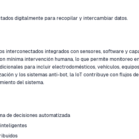
ctados digitalmente para recopilar y intercambiar datos.
sicos interconectados integrados con sensores, software y ca
con mínima intervención humana, lo que permite monitoreo en
adicionales para incluir electrodomésticos, vehículos, equip
ión y los sistemas anti-bot, la IoT contribuye con flujos de 
amiento del sistema.
oma de decisiones automatizada
inteligentes
ribuidos