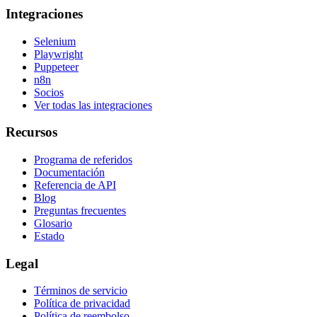
Integraciones
Selenium
Playwright
Puppeteer
n8n
Socios
Ver todas las integraciones
Recursos
Programa de referidos
Documentación
Referencia de API
Blog
Preguntas frecuentes
Glosario
Estado
Legal
Términos de servicio
Política de privacidad
Política de reembolso