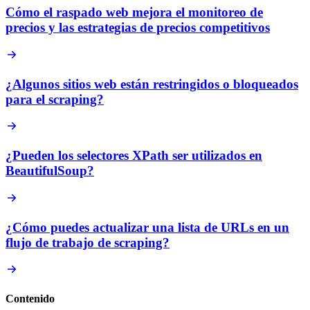
Cómo el raspado web mejora el monitoreo de
precios y las estrategias de precios competitivos
¿Algunos sitios web están restringidos o bloqueados
para el scraping?
¿Pueden los selectores XPath ser utilizados en
BeautifulSoup?
¿Cómo puedes actualizar una lista de URLs en un
flujo de trabajo de scraping?
Contenido