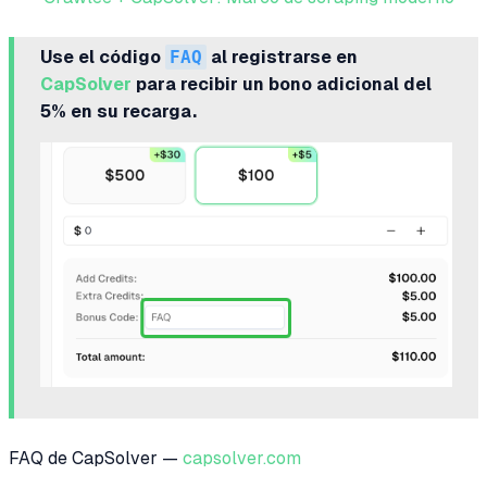
Use el código
FAQ
al registrarse en
CapSolver
para recibir un bono adicional del
5% en su recarga.
FAQ de CapSolver —
capsolver.com