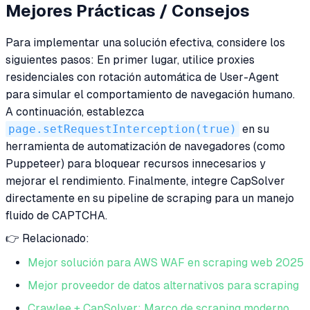
Mejores Prácticas / Consejos
Para implementar una solución efectiva, considere los
siguientes pasos: En primer lugar, utilice proxies
residenciales con rotación automática de User-Agent
para simular el comportamiento de navegación humano.
A continuación, establezca
page.setRequestInterception(true)
en su
herramienta de automatización de navegadores (como
Puppeteer) para bloquear recursos innecesarios y
mejorar el rendimiento. Finalmente, integre CapSolver
directamente en su pipeline de scraping para un manejo
fluido de CAPTCHA.
👉 Relacionado:
Mejor solución para AWS WAF en scraping web 2025
Mejor proveedor de datos alternativos para scraping
Crawlee + CapSolver: Marco de scraping moderno