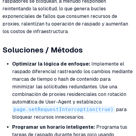
raspadores se bloquean, a menudo responden
reintentando la solicitud, lo que genera bucles
exponenciales de fallos que consumen recursos de
proxies, ralentizan tu operación de raspado y aumentan
los costos de infraestructura.
Soluciones / Métodos
Optimizar la lógica de enfoque:
Implemente el
raspado diferencial rastreando los cambios mediante
marcas de tiempo o hash de contenido para
minimizar las solicitudes redundantes. Use una
combinación de proxies residenciales con rotación
automática de User-Agent y establezca
page.setRequestInterception(true)
para
bloquear recursos innecesarios.
Programar un horario inteligente:
Programa tus
tareas de raspado durante horas pico usando