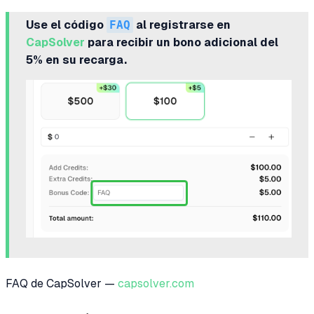
Use el código
FAQ
al registrarse en
CapSolver
para recibir un bono adicional del
5% en su recarga.
FAQ de CapSolver —
capsolver.com