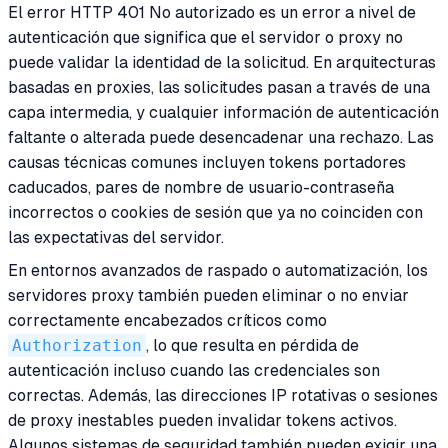
El error HTTP 401 No autorizado es un error a nivel de
autenticación que significa que el servidor o proxy no
puede validar la identidad de la solicitud. En arquitecturas
basadas en proxies, las solicitudes pasan a través de una
capa intermedia, y cualquier información de autenticación
faltante o alterada puede desencadenar una rechazo. Las
causas técnicas comunes incluyen tokens portadores
caducados, pares de nombre de usuario-contraseña
incorrectos o cookies de sesión que ya no coinciden con
las expectativas del servidor.
En entornos avanzados de raspado o automatización, los
servidores proxy también pueden eliminar o no enviar
correctamente encabezados críticos como
Authorization
, lo que resulta en pérdida de
autenticación incluso cuando las credenciales son
correctas. Además, las direcciones IP rotativas o sesiones
de proxy inestables pueden invalidar tokens activos.
Algunos sistemas de seguridad también pueden exigir una