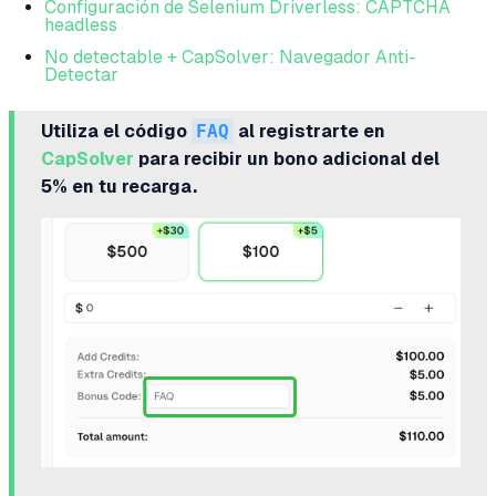
Configuración de Selenium Driverless: CAPTCHA
headless
No detectable + CapSolver: Navegador Anti-
Detectar
Utiliza el código
FAQ
al registrarte en
CapSolver
para recibir un bono adicional del
5% en tu recarga.