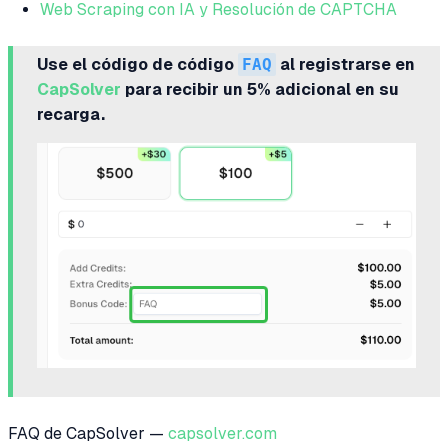
Web Scraping con IA y Resolución de CAPTCHA
Use el código de código
FAQ
al registrarse en
CapSolver
para recibir un 5% adicional en su
recarga.
FAQ de CapSolver —
capsolver.com